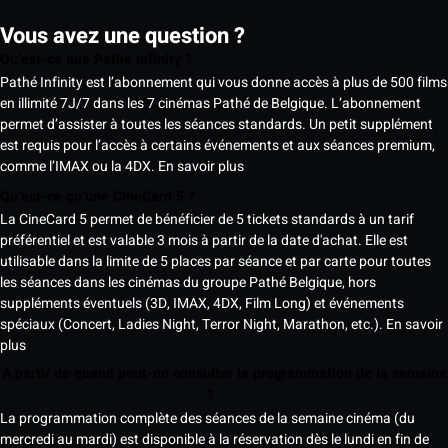
Vous avez une question ?
Qu’est-ce que Pathé Infinity ?
Pathé Infinity est l’abonnement qui vous donne accès à plus de 500 films
en illimité 7J/7 dans les 7 cinémas Pathé de Belgique. L’abonnement
permet d’assister à toutes les séances standards. Un petit supplément
est requis pour l’accès à certains événements et aux séances premium,
comme l’IMAX ou la 4DX.
En savoir plus
Qu’est-ce qu’une CineCard 5 ?
La CineCard 5 permet de bénéficier de 5 tickets standards à un tarif
préférentiel et est valable 3 mois à partir de la date d'achat. Elle est
utilisable dans la limite de 5 places par séance et par carte pour toutes
les séances dans les cinémas du groupe Pathé Belgique, hors
suppléments éventuels (3D, IMAX, 4DX, Film Long) et événements
spéciaux (Concert, Ladies Night, Terror Night, Marathon, etc.).
En savoir
plus
À partir de quand peut-on consulter la programmation de la semaine
?
La programmation complète des séances de la semaine cinéma (du
mercredi au mardi) est disponible à la réservation dès le lundi en fin de