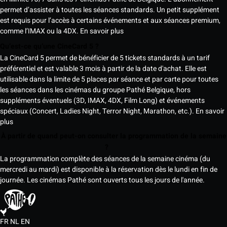
permet d’assister à toutes les séances standards. Un petit supplément
est requis pour l’accès à certains événements et aux séances premium,
comme l’IMAX ou la 4DX.
En savoir plus
Qu’est-ce qu’une CineCard 5 ?
La CineCard 5 permet de bénéficier de 5 tickets standards à un tarif
préférentiel et est valable 3 mois à partir de la date d'achat. Elle est
utilisable dans la limite de 5 places par séance et par carte pour toutes
les séances dans les cinémas du groupe Pathé Belgique, hors
suppléments éventuels (3D, IMAX, 4DX, Film Long) et événements
spéciaux (Concert, Ladies Night, Terror Night, Marathon, etc.).
En savoir
plus
À partir de quand peut-on consulter la programmation de la semaine
?
La programmation complète des séances de la semaine cinéma (du
mercredi au mardi) est disponible à la réservation dès le lundi en fin de
journée. Les cinémas Pathé sont ouverts tous les jours de l'année.
FR
NL
EN