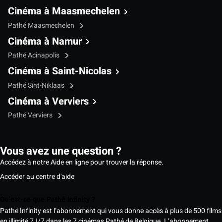
Cinéma à Maasmechelen
Pathé Maasmechelen
Cinéma à Namur
Pathé Acinapolis
Cinéma à Saint-Nicolas
Pathé Sint-Niklaas
Cinéma à Verviers
Pathé Verviers
Vous avez une question ?
Accédez à notre Aide en ligne pour trouver la réponse.
Accéder au centre d'aide
Qu’est-ce que Pathé Infinity ?
Pathé Infinity est l’abonnement qui vous donne accès à plus de 500 films
en illimité 7J/7 dans les 7 cinémas Pathé de Belgique. L’abonnement