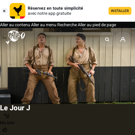
Réservez en toute simplicité
INSTALLER
avec notre app gratuite
Aller au contenu
Aller au menu
Recherche
Aller au pied de page
Le Jour J
Ma liste