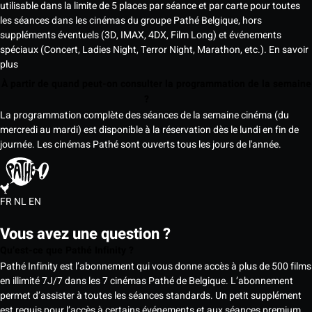
utilisable dans la limite de 5 places par séance et par carte pour toutes
les séances dans les cinémas du groupe Pathé Belgique, hors
suppléments éventuels (3D, IMAX, 4DX, Film Long) et événements
spéciaux (Concert, Ladies Night, Terror Night, Marathon, etc.).
En savoir
plus
À partir de quand peut-on consulter la programmation de la semaine
?
La programmation complète des séances de la semaine cinéma (du
mercredi au mardi) est disponible à la réservation dès le lundi en fin de
journée. Les cinémas Pathé sont ouverts tous les jours de l'année.
FR
NL
EN
Vous avez une question ?
Qu’est-ce que Pathé Infinity ?
Pathé Infinity est l’abonnement qui vous donne accès à plus de 500 films
en illimité 7J/7 dans les 7 cinémas Pathé de Belgique. L’abonnement
permet d’assister à toutes les séances standards. Un petit supplément
est requis pour l’accès à certains événements et aux séances premium,