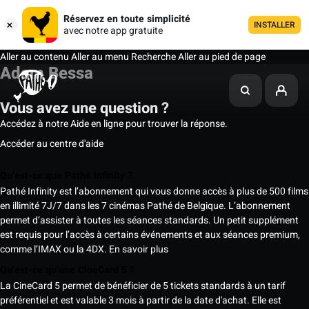
Réservez en toute simplicité
INSTALLER
avec notre app gratuite
Aller au contenu
Aller au menu
Recherche
Aller au pied de page
Adam Bessa
Vous avez une question ?
Accédez à notre Aide en ligne pour trouver la réponse.
Accéder au centre d'aide
Qu’est-ce que Pathé Infinity ?
Pathé Infinity est l’abonnement qui vous donne accès à plus de 500 films
en illimité 7J/7 dans les 7 cinémas Pathé de Belgique. L’abonnement
permet d’assister à toutes les séances standards. Un petit supplément
est requis pour l’accès à certains événements et aux séances premium,
comme l’IMAX ou la 4DX.
En savoir plus
Qu’est-ce qu’une CineCard 5 ?
La CineCard 5 permet de bénéficier de 5 tickets standards à un tarif
préférentiel et est valable 3 mois à partir de la date d'achat. Elle est