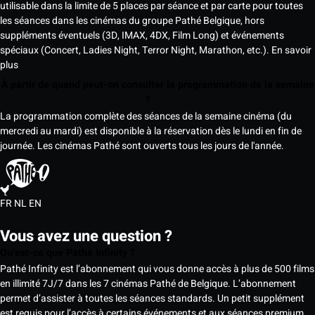
utilisable dans la limite de 5 places par séance et par carte pour toutes
les séances dans les cinémas du groupe Pathé Belgique, hors
suppléments éventuels (3D, IMAX, 4DX, Film Long) et événements
spéciaux (Concert, Ladies Night, Terror Night, Marathon, etc.).
En savoir
plus
À partir de quand peut-on consulter la programmation de la semaine
?
La programmation complète des séances de la semaine cinéma (du
mercredi au mardi) est disponible à la réservation dès le lundi en fin de
journée. Les cinémas Pathé sont ouverts tous les jours de l'année.
FR
NL
EN
Vous avez une question ?
Qu’est-ce que Pathé Infinity ?
Pathé Infinity est l’abonnement qui vous donne accès à plus de 500 films
en illimité 7J/7 dans les 7 cinémas Pathé de Belgique. L’abonnement
permet d’assister à toutes les séances standards. Un petit supplément
est requis pour l’accès à certains événements et aux séances premium,