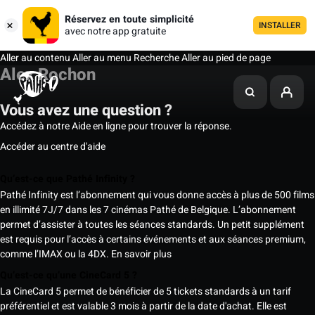
Réservez en toute simplicité
INSTALLER
avec notre app gratuite
Aller au contenu
Aller au menu
Recherche
Aller au pied de page
Alex Rochon
Vous avez une question ?
Accédez à notre Aide en ligne pour trouver la réponse.
Accéder au centre d'aide
Qu’est-ce que Pathé Infinity ?
Pathé Infinity est l’abonnement qui vous donne accès à plus de 500 films
en illimité 7J/7 dans les 7 cinémas Pathé de Belgique. L’abonnement
permet d’assister à toutes les séances standards. Un petit supplément
est requis pour l’accès à certains événements et aux séances premium,
comme l’IMAX ou la 4DX.
En savoir plus
Qu’est-ce qu’une CineCard 5 ?
La CineCard 5 permet de bénéficier de 5 tickets standards à un tarif
préférentiel et est valable 3 mois à partir de la date d'achat. Elle est