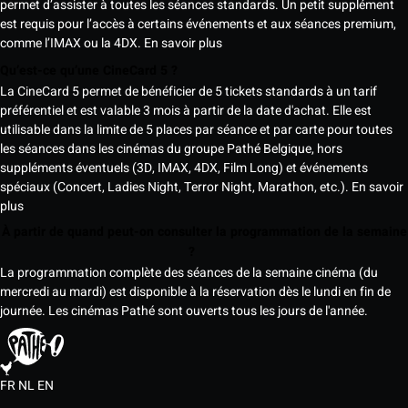
permet d’assister à toutes les séances standards. Un petit supplément
est requis pour l’accès à certains événements et aux séances premium,
comme l’IMAX ou la 4DX.
En savoir plus
Qu’est-ce qu’une CineCard 5 ?
La CineCard 5 permet de bénéficier de 5 tickets standards à un tarif
préférentiel et est valable 3 mois à partir de la date d'achat. Elle est
utilisable dans la limite de 5 places par séance et par carte pour toutes
les séances dans les cinémas du groupe Pathé Belgique, hors
suppléments éventuels (3D, IMAX, 4DX, Film Long) et événements
spéciaux (Concert, Ladies Night, Terror Night, Marathon, etc.).
En savoir
plus
À partir de quand peut-on consulter la programmation de la semaine
?
La programmation complète des séances de la semaine cinéma (du
mercredi au mardi) est disponible à la réservation dès le lundi en fin de
journée. Les cinémas Pathé sont ouverts tous les jours de l'année.
FR
NL
EN