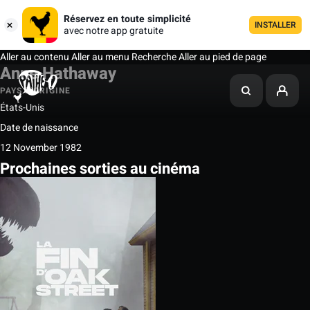
Réservez en toute simplicité
INSTALLER
avec notre app gratuite
Aller au contenu
Aller au menu
Recherche
Aller au pied de page
Anne Hathaway
PAYS D'ORIGINE
États-Unis
Date de naissance
12 November 1982
Prochaines sorties au cinéma