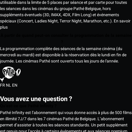
utilisable dans la limite de 5 places par séance et par carte pour toutes
les séances dans les cinémas du groupe Pathé Belgique, hors
suppléments éventuels (3D, IMAX, 4DX, Film Long) et événements
spéciaux (Concert, Ladies Night, Terror Night, Marathon, etc.).
En savoir
plus
À partir de quand peut-on consulter la programmation de la semaine
?
La programmation complète des séances de la semaine cinéma (du
mercredi au mardi) est disponible à la réservation dès le lundi en fin de
journée. Les cinémas Pathé sont ouverts tous les jours de l'année.
FR
NL
EN
Vous avez une question ?
Qu’est-ce que Pathé Infinity ?
Pathé Infinity est l’abonnement qui vous donne accès à plus de 500 films
en illimité 7J/7 dans les 7 cinémas Pathé de Belgique. L’abonnement
permet d’assister à toutes les séances standards. Un petit supplément
est requis pour l’accès à certains événements et aux séances premium,