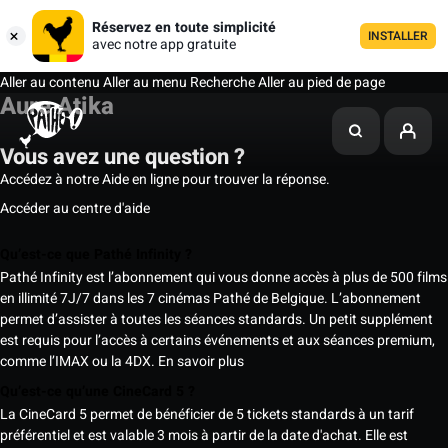
Réservez en toute simplicité
INSTALLER
avec notre app gratuite
Aller au contenu
Aller au menu
Recherche
Aller au pied de page
Aure Atika
Vous avez une question ?
Accédez à notre Aide en ligne pour trouver la réponse.
Accéder au centre d'aide
Qu’est-ce que Pathé Infinity ?
Pathé Infinity est l’abonnement qui vous donne accès à plus de 500 films
en illimité 7J/7 dans les 7 cinémas Pathé de Belgique. L’abonnement
permet d’assister à toutes les séances standards. Un petit supplément
est requis pour l’accès à certains événements et aux séances premium,
comme l’IMAX ou la 4DX.
En savoir plus
Qu’est-ce qu’une CineCard 5 ?
La CineCard 5 permet de bénéficier de 5 tickets standards à un tarif
préférentiel et est valable 3 mois à partir de la date d'achat. Elle est