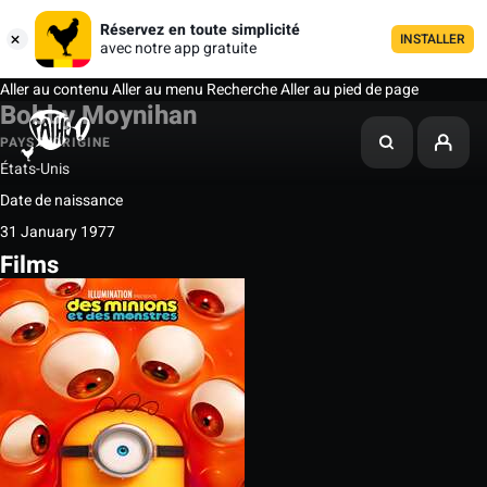
Réservez en toute simplicité
INSTALLER
avec notre app gratuite
Aller au contenu
Aller au menu
Recherche
Aller au pied de page
Bobby Moynihan
PAYS D'ORIGINE
États-Unis
Date de naissance
31 January 1977
Films