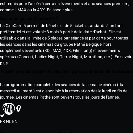
est requis pour l’accès à certains événements et aux séances premium,
comme l’IMAX ou la 4DX.
En savoir plus
Qu’est-ce qu’une CineCard 5 ?
La CineCard 5 permet de bénéficier de 5 tickets standards à un tarif
préférentiel et est valable 3 mois à partir de la date d'achat. Elle est
utilisable dans la limite de 5 places par séance et par carte pour toutes
les séances dans les cinémas du groupe Pathé Belgique, hors
suppléments éventuels (3D, IMAX, 4DX, Film Long) et événements
spéciaux (Concert, Ladies Night, Terror Night, Marathon, etc.).
En savoir
plus
À partir de quand peut-on consulter la programmation de la semaine
?
La programmation complète des séances de la semaine cinéma (du
mercredi au mardi) est disponible à la réservation dès le lundi en fin de
journée. Les cinémas Pathé sont ouverts tous les jours de l'année.
FR
NL
EN