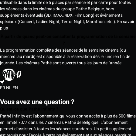
utilisable dans la limite de 5 places par séance et par carte pour toutes
les séances dans les cinémas du groupe Pathé Belgique, hors
suppléments éventuels (3D, IMAX, 4DX, Film Long) et événements
spéciaux (Concert, Ladies Night, Terror Night, Marathon, etc.).
En savoir
plus
À partir de quand peut-on consulter la programmation de la semaine
?
La programmation complète des séances de la semaine cinéma (du
mercredi au mardi) est disponible à la réservation dès le lundi en fin de
journée. Les cinémas Pathé sont ouverts tous les jours de l'année.
FR
NL
EN
Vous avez une question ?
Qu’est-ce que Pathé Infinity ?
Pathé Infinity est l’abonnement qui vous donne accès à plus de 500 films
en illimité 7J/7 dans les 7 cinémas Pathé de Belgique. L’abonnement
permet d’assister à toutes les séances standards. Un petit supplément
est requis pour l’accès à certains événements et aux séances premium,