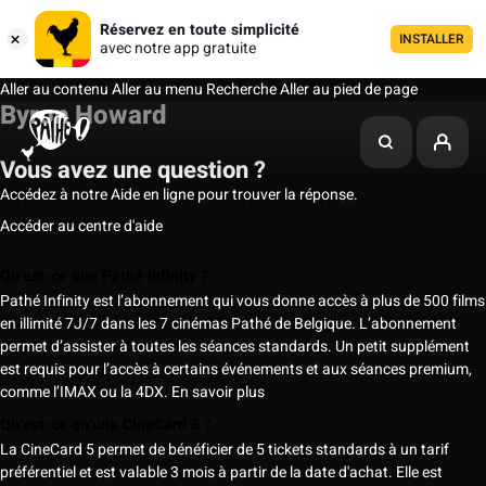
Réservez en toute simplicité
INSTALLER
avec notre app gratuite
Aller au contenu
Aller au menu
Recherche
Aller au pied de page
Byron Howard
Vous avez une question ?
Accédez à notre Aide en ligne pour trouver la réponse.
Accéder au centre d'aide
Qu’est-ce que Pathé Infinity ?
Pathé Infinity est l’abonnement qui vous donne accès à plus de 500 films
en illimité 7J/7 dans les 7 cinémas Pathé de Belgique. L’abonnement
permet d’assister à toutes les séances standards. Un petit supplément
est requis pour l’accès à certains événements et aux séances premium,
comme l’IMAX ou la 4DX.
En savoir plus
Qu’est-ce qu’une CineCard 5 ?
La CineCard 5 permet de bénéficier de 5 tickets standards à un tarif
préférentiel et est valable 3 mois à partir de la date d'achat. Elle est