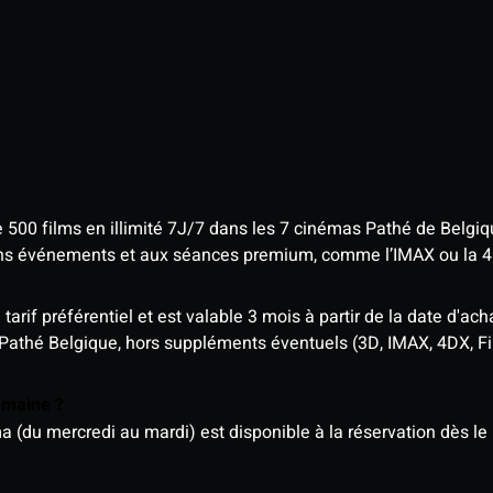
e 500 films en illimité 7J/7 dans les 7 cinémas Pathé de Belgi
tains événements et aux séances premium, comme l’IMAX ou la 
rif préférentiel et est valable 3 mois à partir de la date d'acha
 Pathé Belgique, hors suppléments éventuels (3D, IMAX, 4DX, F
semaine ?
u mercredi au mardi) est disponible à la réservation dès le l