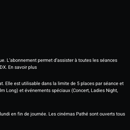
que. L’abonnement permet d’assister à toutes les séances
4DX.
En savoir plus
t. Elle est utilisable dans la limite de 5 places par séance et
ilm Long) et événements spéciaux (Concert, Ladies Night,
undi en fin de journée. Les cinémas Pathé sont ouverts tous