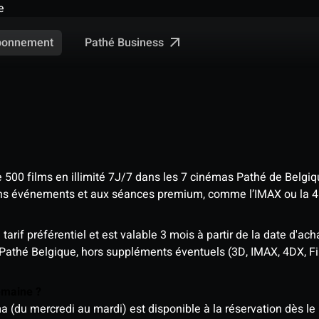
e
Pathé Business
bonnement
e 500 films en illimité 7J/7 dans les 7 cinémas Pathé de Belgi
tains événements et aux séances premium, comme l’IMAX ou la 
rif préférentiel et est valable 3 mois à partir de la date d'acha
 Pathé Belgique, hors suppléments éventuels (3D, IMAX, 4DX, F
semaine ?
u mercredi au mardi) est disponible à la réservation dès le l