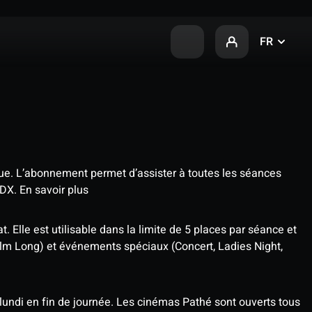
FR
que. L’abonnement permet d’assister à toutes les séances
4DX.
En savoir plus
t. Elle est utilisable dans la limite de 5 places par séance et
ilm Long) et événements spéciaux (Concert, Ladies Night,
undi en fin de journée. Les cinémas Pathé sont ouverts tous