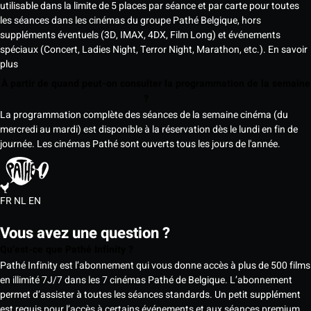
utilisable dans la limite de 5 places par séance et par carte pour toutes
les séances dans les cinémas du groupe Pathé Belgique, hors
suppléments éventuels (3D, IMAX, 4DX, Film Long) et événements
spéciaux (Concert, Ladies Night, Terror Night, Marathon, etc.).
En savoir
plus
À partir de quand peut-on consulter la programmation de la semaine
?
La programmation complète des séances de la semaine cinéma (du
mercredi au mardi) est disponible à la réservation dès le lundi en fin de
journée. Les cinémas Pathé sont ouverts tous les jours de l'année.
FR
NL
EN
Vous avez une question ?
Qu’est-ce que Pathé Infinity ?
Pathé Infinity est l’abonnement qui vous donne accès à plus de 500 films
en illimité 7J/7 dans les 7 cinémas Pathé de Belgique. L’abonnement
permet d’assister à toutes les séances standards. Un petit supplément
est requis pour l’accès à certains événements et aux séances premium,