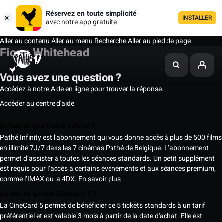
Réservez en toute simplicité
INSTALLER
avec notre app gratuite
Aller au contenu
Aller au menu
Recherche
Aller au pied de page
Fionn Whitehead
Vous avez une question ?
Accédez à notre Aide en ligne pour trouver la réponse.
Accéder au centre d'aide
Qu’est-ce que Pathé Infinity ?
Pathé Infinity est l’abonnement qui vous donne accès à plus de 500 films
en illimité 7J/7 dans les 7 cinémas Pathé de Belgique. L’abonnement
permet d’assister à toutes les séances standards. Un petit supplément
est requis pour l’accès à certains événements et aux séances premium,
comme l’IMAX ou la 4DX.
En savoir plus
Qu’est-ce qu’une CineCard 5 ?
La CineCard 5 permet de bénéficier de 5 tickets standards à un tarif
préférentiel et est valable 3 mois à partir de la date d'achat. Elle est