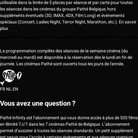
utilisable dans la limite de 5 places par séance et par carte pour toutes
les séances dans les cinémas du groupe Pathé Belgique, hors
suppléments éventuels (3D, IMAX, 4DX, Film Long) et événements
spéciaux (Concert, Ladies Night, Terror Night, Marathon, etc.).
En savoir
plus
À partir de quand peut-on consulter la programmation de la semaine
?
La programmation complète des séances de la semaine cinéma (du
mercredi au mardi) est disponible à la réservation dès le lundi en fin de
journée. Les cinémas Pathé sont ouverts tous les jours de l'année.
FR
NL
EN
Vous avez une question ?
Qu’est-ce que Pathé Infinity ?
Pathé Infinity est l’abonnement qui vous donne accès à plus de 500 films
en illimité 7J/7 dans les 7 cinémas Pathé de Belgique. L’abonnement
permet d’assister à toutes les séances standards. Un petit supplément
est requis pour l’accès à certains événements et aux séances premium,