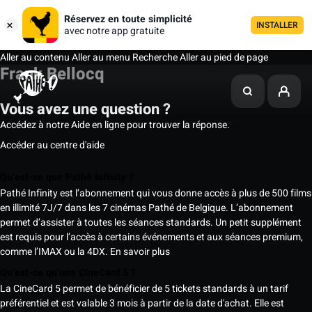
Réservez en toute simplicité
INSTALLER
avec notre app gratuite
Aller au contenu
Aller au menu
Recherche
Aller au pied de page
Frank Bellocq
Vous avez une question ?
Accédez à notre Aide en ligne pour trouver la réponse.
Accéder au centre d'aide
Qu’est-ce que Pathé Infinity ?
Pathé Infinity est l’abonnement qui vous donne accès à plus de 500 films
en illimité 7J/7 dans les 7 cinémas Pathé de Belgique. L’abonnement
permet d’assister à toutes les séances standards. Un petit supplément
est requis pour l’accès à certains événements et aux séances premium,
comme l’IMAX ou la 4DX.
En savoir plus
Qu’est-ce qu’une CineCard 5 ?
La CineCard 5 permet de bénéficier de 5 tickets standards à un tarif
préférentiel et est valable 3 mois à partir de la date d'achat. Elle est