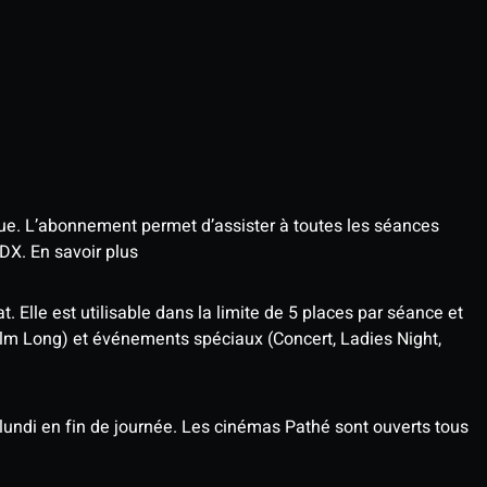
que. L’abonnement permet d’assister à toutes les séances
4DX.
En savoir plus
t. Elle est utilisable dans la limite de 5 places par séance et
ilm Long) et événements spéciaux (Concert, Ladies Night,
undi en fin de journée. Les cinémas Pathé sont ouverts tous