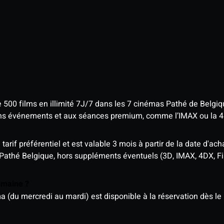
e 500 films en illimité 7J/7 dans les 7 cinémas Pathé de Belgi
tains événements et aux séances premium, comme l’IMAX ou la 
rif préférentiel et est valable 3 mois à partir de la date d'acha
 Pathé Belgique, hors suppléments éventuels (3D, IMAX, 4DX, F
semaine ?
u mercredi au mardi) est disponible à la réservation dès le l