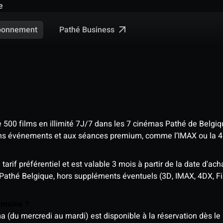
e
Pathé Business
bonnement
e 500 films en illimité 7J/7 dans les 7 cinémas Pathé de Belgi
tains événements et aux séances premium, comme l’IMAX ou la 
rif préférentiel et est valable 3 mois à partir de la date d'acha
 Pathé Belgique, hors suppléments éventuels (3D, IMAX, 4DX, F
semaine ?
u mercredi au mardi) est disponible à la réservation dès le l