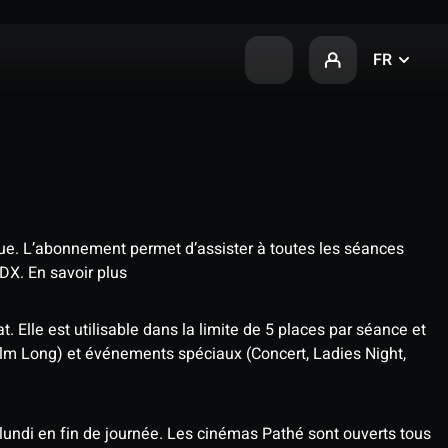
FR
que. L’abonnement permet d’assister à toutes les séances
4DX.
En savoir plus
t. Elle est utilisable dans la limite de 5 places par séance et
ilm Long) et événements spéciaux (Concert, Ladies Night,
undi en fin de journée. Les cinémas Pathé sont ouverts tous