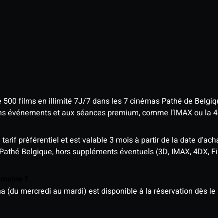
e 500 films en illimité 7J/7 dans les 7 cinémas Pathé de Belgi
tains événements et aux séances premium, comme l’IMAX ou la 
rif préférentiel et est valable 3 mois à partir de la date d'acha
 Pathé Belgique, hors suppléments éventuels (3D, IMAX, 4DX, F
semaine ?
u mercredi au mardi) est disponible à la réservation dès le l