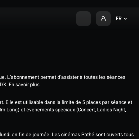
FR
que. L’abonnement permet d’assister à toutes les séances
4DX.
En savoir plus
t. Elle est utilisable dans la limite de 5 places par séance et
ilm Long) et événements spéciaux (Concert, Ladies Night,
undi en fin de journée. Les cinémas Pathé sont ouverts tous