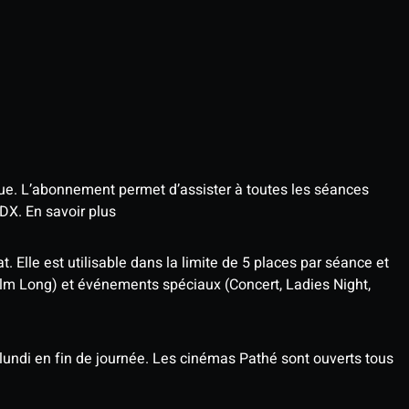
que. L’abonnement permet d’assister à toutes les séances
4DX.
En savoir plus
t. Elle est utilisable dans la limite de 5 places par séance et
ilm Long) et événements spéciaux (Concert, Ladies Night,
undi en fin de journée. Les cinémas Pathé sont ouverts tous