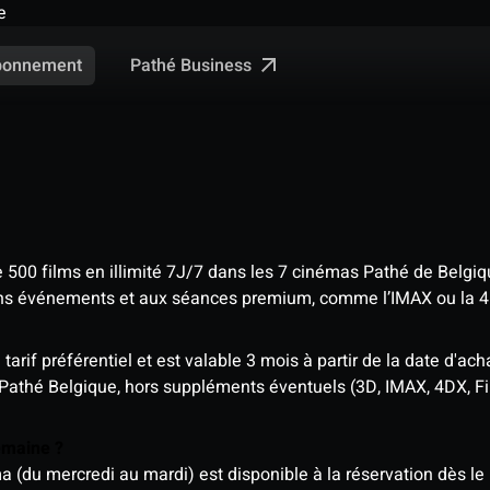
e
Pathé Business
bonnement
e 500 films en illimité 7J/7 dans les 7 cinémas Pathé de Belgi
tains événements et aux séances premium, comme l’IMAX ou la 
rif préférentiel et est valable 3 mois à partir de la date d'acha
 Pathé Belgique, hors suppléments éventuels (3D, IMAX, 4DX, F
semaine ?
u mercredi au mardi) est disponible à la réservation dès le l