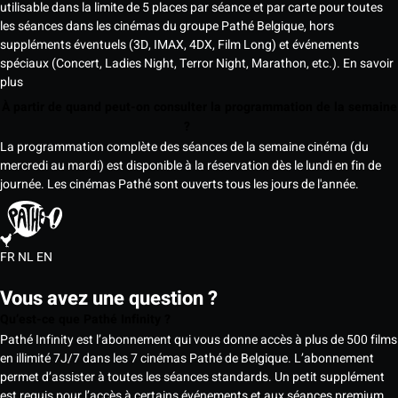
utilisable dans la limite de 5 places par séance et par carte pour toutes
les séances dans les cinémas du groupe Pathé Belgique, hors
suppléments éventuels (3D, IMAX, 4DX, Film Long) et événements
spéciaux (Concert, Ladies Night, Terror Night, Marathon, etc.).
En savoir
plus
À partir de quand peut-on consulter la programmation de la semaine
?
La programmation complète des séances de la semaine cinéma (du
mercredi au mardi) est disponible à la réservation dès le lundi en fin de
journée. Les cinémas Pathé sont ouverts tous les jours de l'année.
FR
NL
EN
Vous avez une question ?
Qu’est-ce que Pathé Infinity ?
Pathé Infinity est l’abonnement qui vous donne accès à plus de 500 films
en illimité 7J/7 dans les 7 cinémas Pathé de Belgique. L’abonnement
permet d’assister à toutes les séances standards. Un petit supplément
est requis pour l’accès à certains événements et aux séances premium,