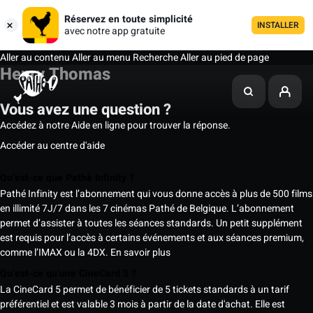
Réservez en toute simplicité
INSTALLER
avec notre app gratuite
Aller au contenu
Aller au menu
Recherche
Aller au pied de page
Henry Thomas
Vous avez une question ?
Accédez à notre Aide en ligne pour trouver la réponse.
Accéder au centre d'aide
Qu’est-ce que Pathé Infinity ?
Pathé Infinity est l’abonnement qui vous donne accès à plus de 500 films
en illimité 7J/7 dans les 7 cinémas Pathé de Belgique. L’abonnement
permet d’assister à toutes les séances standards. Un petit supplément
est requis pour l’accès à certains événements et aux séances premium,
comme l’IMAX ou la 4DX.
En savoir plus
Qu’est-ce qu’une CineCard 5 ?
La CineCard 5 permet de bénéficier de 5 tickets standards à un tarif
préférentiel et est valable 3 mois à partir de la date d'achat. Elle est