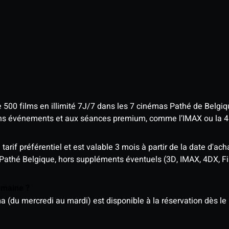
e 500 films en illimité 7J/7 dans les 7 cinémas Pathé de Belgi
tains événements et aux séances premium, comme l’IMAX ou la 
rif préférentiel et est valable 3 mois à partir de la date d'acha
 Pathé Belgique, hors suppléments éventuels (3D, IMAX, 4DX, F
semaine ?
u mercredi au mardi) est disponible à la réservation dès le l