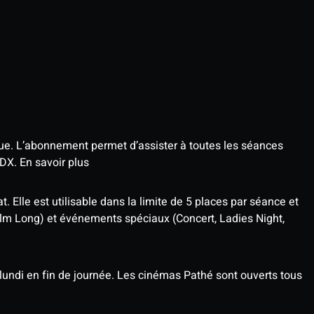
que. L’abonnement permet d’assister à toutes les séances
4DX.
En savoir plus
t. Elle est utilisable dans la limite de 5 places par séance et
ilm Long) et événements spéciaux (Concert, Ladies Night,
undi en fin de journée. Les cinémas Pathé sont ouverts tous