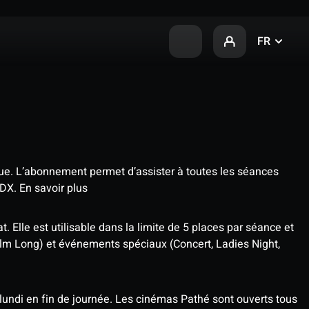
FR
que. L’abonnement permet d’assister à toutes les séances
4DX.
En savoir plus
t. Elle est utilisable dans la limite de 5 places par séance et
ilm Long) et événements spéciaux (Concert, Ladies Night,
undi en fin de journée. Les cinémas Pathé sont ouverts tous