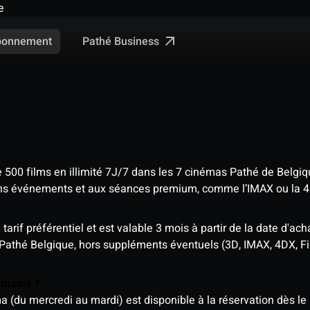
e
Pathé Business
bonnement
e 500 films en illimité 7J/7 dans les 7 cinémas Pathé de Belgi
tains événements et aux séances premium, comme l’IMAX ou la 
rif préférentiel et est valable 3 mois à partir de la date d'acha
 Pathé Belgique, hors suppléments éventuels (3D, IMAX, 4DX, F
semaine ?
u mercredi au mardi) est disponible à la réservation dès le l