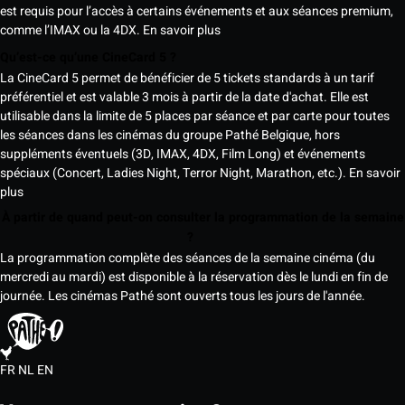
est requis pour l’accès à certains événements et aux séances premium,
comme l’IMAX ou la 4DX.
En savoir plus
Qu’est-ce qu’une CineCard 5 ?
La CineCard 5 permet de bénéficier de 5 tickets standards à un tarif
préférentiel et est valable 3 mois à partir de la date d'achat. Elle est
utilisable dans la limite de 5 places par séance et par carte pour toutes
les séances dans les cinémas du groupe Pathé Belgique, hors
suppléments éventuels (3D, IMAX, 4DX, Film Long) et événements
spéciaux (Concert, Ladies Night, Terror Night, Marathon, etc.).
En savoir
plus
À partir de quand peut-on consulter la programmation de la semaine
?
La programmation complète des séances de la semaine cinéma (du
mercredi au mardi) est disponible à la réservation dès le lundi en fin de
journée. Les cinémas Pathé sont ouverts tous les jours de l'année.
FR
NL
EN