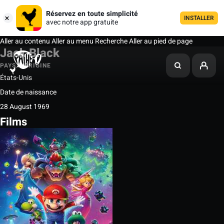
Réservez en toute simplicité
INSTALLER
avec notre app gratuite
Aller au contenu
Aller au menu
Recherche
Aller au pied de page
Jack Black
PAYS D'ORIGINE
États-Unis
Date de naissance
28 August 1969
Films