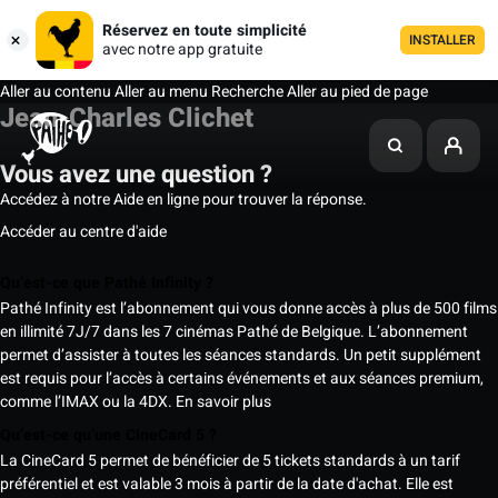
Réservez en toute simplicité
INSTALLER
avec notre app gratuite
Aller au contenu
Aller au menu
Recherche
Aller au pied de page
Jean-Charles Clichet
Vous avez une question ?
Accédez à notre Aide en ligne pour trouver la réponse.
Accéder au centre d'aide
Qu’est-ce que Pathé Infinity ?
Pathé Infinity est l’abonnement qui vous donne accès à plus de 500 films
en illimité 7J/7 dans les 7 cinémas Pathé de Belgique. L’abonnement
permet d’assister à toutes les séances standards. Un petit supplément
est requis pour l’accès à certains événements et aux séances premium,
comme l’IMAX ou la 4DX.
En savoir plus
Qu’est-ce qu’une CineCard 5 ?
La CineCard 5 permet de bénéficier de 5 tickets standards à un tarif
préférentiel et est valable 3 mois à partir de la date d'achat. Elle est