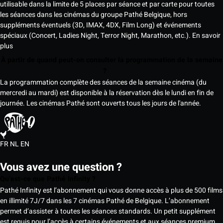
utilisable dans la limite de 5 places par séance et par carte pour toutes
les séances dans les cinémas du groupe Pathé Belgique, hors
suppléments éventuels (3D, IMAX, 4DX, Film Long) et événements
spéciaux (Concert, Ladies Night, Terror Night, Marathon, etc.).
En savoir
plus
À partir de quand peut-on consulter la programmation de la semaine
?
La programmation complète des séances de la semaine cinéma (du
mercredi au mardi) est disponible à la réservation dès le lundi en fin de
journée. Les cinémas Pathé sont ouverts tous les jours de l'année.
FR
NL
EN
Vous avez une question ?
Qu’est-ce que Pathé Infinity ?
Pathé Infinity est l’abonnement qui vous donne accès à plus de 500 films
en illimité 7J/7 dans les 7 cinémas Pathé de Belgique. L’abonnement
permet d’assister à toutes les séances standards. Un petit supplément
est requis pour l’accès à certains événements et aux séances premium,