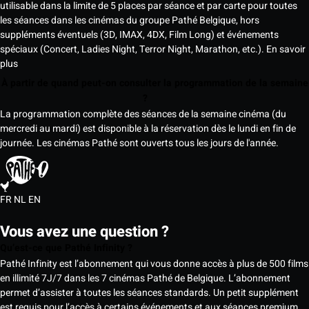
utilisable dans la limite de 5 places par séance et par carte pour toutes
les séances dans les cinémas du groupe Pathé Belgique, hors
suppléments éventuels (3D, IMAX, 4DX, Film Long) et événements
spéciaux (Concert, Ladies Night, Terror Night, Marathon, etc.).
En savoir
plus
À partir de quand peut-on consulter la programmation de la semaine
?
La programmation complète des séances de la semaine cinéma (du
mercredi au mardi) est disponible à la réservation dès le lundi en fin de
journée. Les cinémas Pathé sont ouverts tous les jours de l'année.
FR
NL
EN
Vous avez une question ?
Qu’est-ce que Pathé Infinity ?
Pathé Infinity est l’abonnement qui vous donne accès à plus de 500 films
en illimité 7J/7 dans les 7 cinémas Pathé de Belgique. L’abonnement
permet d’assister à toutes les séances standards. Un petit supplément
est requis pour l’accès à certains événements et aux séances premium,