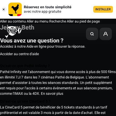
Réservez en toute simplicité
INSTALLER
avec notre app gratuite
Aller au contenu
Aller au menu
Recherche
Aller au pied de page
Jehnny Beth
Vous avez une question ?
Accédez à notre Aide en ligne pour trouver la réponse.
Accéder au centre d'aide
Qu’est-ce que Pathé Infinity ?
Pathé Infinity est l’abonnement qui vous donne accès à plus de 500 films
en illimité 7J/7 dans les 7 cinémas Pathé de Belgique. L’abonnement
permet d’assister à toutes les séances standards. Un petit supplément
est requis pour l’accès à certains événements et aux séances premium,
comme l’IMAX ou la 4DX.
En savoir plus
Qu’est-ce qu’une CineCard 5 ?
La CineCard 5 permet de bénéficier de 5 tickets standards à un tarif
préférentiel et est valable 3 mois à partir de la date d'achat. Elle est