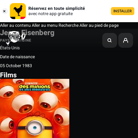
Réservez en toute simplicité
INSTALLER
avec notre app gratuite
Aller au contenu
Aller au menu
Recherche
Aller au pied de page
Jesse Eisenberg
PAYS D'ORIGINE
États-Unis
Date de naissance
05 October 1983
Films