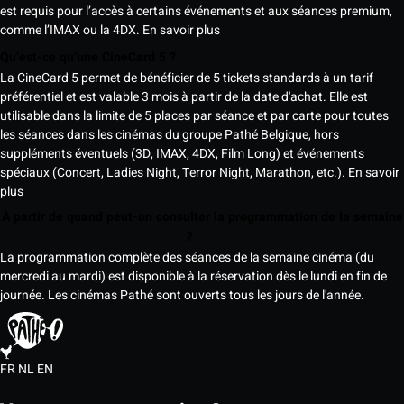
est requis pour l’accès à certains événements et aux séances premium,
comme l’IMAX ou la 4DX.
En savoir plus
Qu’est-ce qu’une CineCard 5 ?
La CineCard 5 permet de bénéficier de 5 tickets standards à un tarif
préférentiel et est valable 3 mois à partir de la date d'achat. Elle est
utilisable dans la limite de 5 places par séance et par carte pour toutes
les séances dans les cinémas du groupe Pathé Belgique, hors
suppléments éventuels (3D, IMAX, 4DX, Film Long) et événements
spéciaux (Concert, Ladies Night, Terror Night, Marathon, etc.).
En savoir
plus
À partir de quand peut-on consulter la programmation de la semaine
?
La programmation complète des séances de la semaine cinéma (du
mercredi au mardi) est disponible à la réservation dès le lundi en fin de
journée. Les cinémas Pathé sont ouverts tous les jours de l'année.
FR
NL
EN