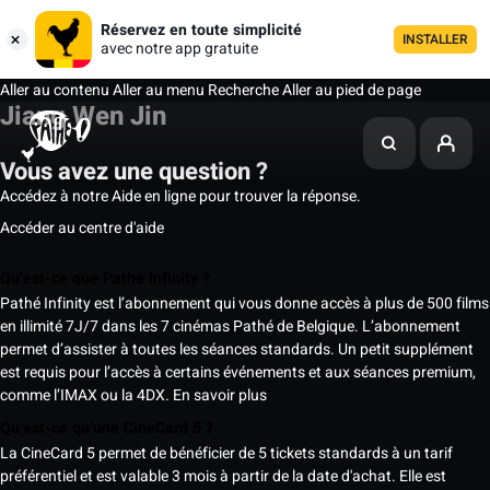
Réservez en toute simplicité
INSTALLER
avec notre app gratuite
Aller au contenu
Aller au menu
Recherche
Aller au pied de page
Jiang Wen Jin
Vous avez une question ?
Accédez à notre Aide en ligne pour trouver la réponse.
Accéder au centre d'aide
Qu’est-ce que Pathé Infinity ?
Pathé Infinity est l’abonnement qui vous donne accès à plus de 500 films
en illimité 7J/7 dans les 7 cinémas Pathé de Belgique. L’abonnement
permet d’assister à toutes les séances standards. Un petit supplément
est requis pour l’accès à certains événements et aux séances premium,
comme l’IMAX ou la 4DX.
En savoir plus
Qu’est-ce qu’une CineCard 5 ?
La CineCard 5 permet de bénéficier de 5 tickets standards à un tarif
préférentiel et est valable 3 mois à partir de la date d'achat. Elle est