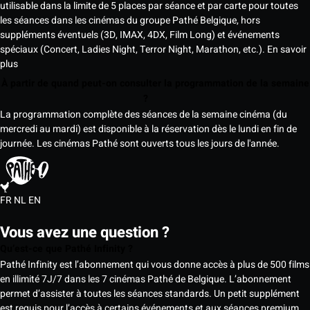
utilisable dans la limite de 5 places par séance et par carte pour toutes
les séances dans les cinémas du groupe Pathé Belgique, hors
suppléments éventuels (3D, IMAX, 4DX, Film Long) et événements
spéciaux (Concert, Ladies Night, Terror Night, Marathon, etc.).
En savoir
plus
À partir de quand peut-on consulter la programmation de la semaine
?
La programmation complète des séances de la semaine cinéma (du
mercredi au mardi) est disponible à la réservation dès le lundi en fin de
journée. Les cinémas Pathé sont ouverts tous les jours de l'année.
FR
NL
EN
Vous avez une question ?
Qu’est-ce que Pathé Infinity ?
Pathé Infinity est l’abonnement qui vous donne accès à plus de 500 films
en illimité 7J/7 dans les 7 cinémas Pathé de Belgique. L’abonnement
permet d’assister à toutes les séances standards. Un petit supplément
est requis pour l’accès à certains événements et aux séances premium,