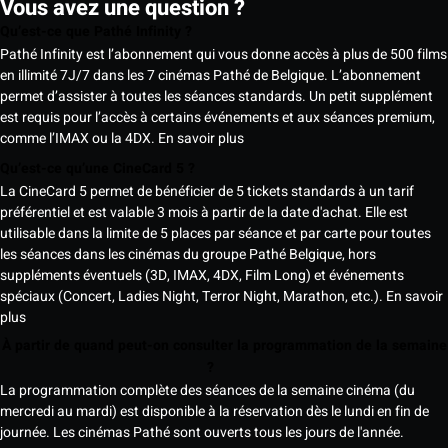
Vous avez une question ?
Qu’est-ce que Pathé Infinity ?
Pathé Infinity est l’abonnement qui vous donne accès à plus de 500 films
en illimité 7J/7 dans les 7 cinémas Pathé de Belgique. L’abonnement
permet d’assister à toutes les séances standards. Un petit supplément
est requis pour l’accès à certains événements et aux séances premium,
comme l’IMAX ou la 4DX.
En savoir plus
Qu’est-ce qu’une CineCard 5 ?
La CineCard 5 permet de bénéficier de 5 tickets standards à un tarif
préférentiel et est valable 3 mois à partir de la date d'achat. Elle est
utilisable dans la limite de 5 places par séance et par carte pour toutes
les séances dans les cinémas du groupe Pathé Belgique, hors
suppléments éventuels (3D, IMAX, 4DX, Film Long) et événements
spéciaux (Concert, Ladies Night, Terror Night, Marathon, etc.).
En savoir
plus
À partir de quand peut-on consulter la programmation de la semaine
?
La programmation complète des séances de la semaine cinéma (du
mercredi au mardi) est disponible à la réservation dès le lundi en fin de
journée. Les cinémas Pathé sont ouverts tous les jours de l'année.