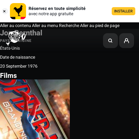
Réservez en toute simplicité
INSTALLER
avec notre app gratuite
Aller au contenu
Aller au menu
Recherche
Aller au pied de page
Jon Bernthal
PAYS D'ORIGINE
États-Unis
Date de naissance
20 September 1976
Films