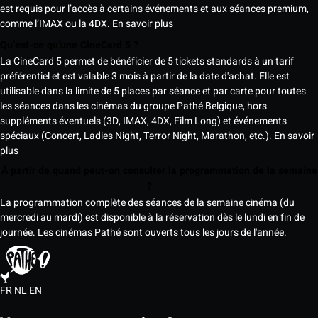
est requis pour l’accès à certains événements et aux séances premium,
comme l’IMAX ou la 4DX.
En savoir plus
Qu’est-ce qu’une CineCard 5 ?
La CineCard 5 permet de bénéficier de 5 tickets standards à un tarif
préférentiel et est valable 3 mois à partir de la date d'achat. Elle est
utilisable dans la limite de 5 places par séance et par carte pour toutes
les séances dans les cinémas du groupe Pathé Belgique, hors
suppléments éventuels (3D, IMAX, 4DX, Film Long) et événements
spéciaux (Concert, Ladies Night, Terror Night, Marathon, etc.).
En savoir
plus
À partir de quand peut-on consulter la programmation de la semaine
?
La programmation complète des séances de la semaine cinéma (du
mercredi au mardi) est disponible à la réservation dès le lundi en fin de
journée. Les cinémas Pathé sont ouverts tous les jours de l'année.
FR
NL
EN