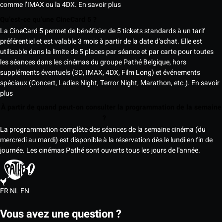
comme l’IMAX ou la 4DX.
En savoir plus
Qu’est-ce qu’une CineCard 5 ?
La CineCard 5 permet de bénéficier de 5 tickets standards à un tarif
préférentiel et est valable 3 mois à partir de la date d'achat. Elle est
utilisable dans la limite de 5 places par séance et par carte pour toutes
les séances dans les cinémas du groupe Pathé Belgique, hors
suppléments éventuels (3D, IMAX, 4DX, Film Long) et événements
spéciaux (Concert, Ladies Night, Terror Night, Marathon, etc.).
En savoir
plus
À partir de quand peut-on consulter la programmation de la semaine
?
La programmation complète des séances de la semaine cinéma (du
mercredi au mardi) est disponible à la réservation dès le lundi en fin de
journée. Les cinémas Pathé sont ouverts tous les jours de l'année.
FR
NL
EN
Vous avez une question ?