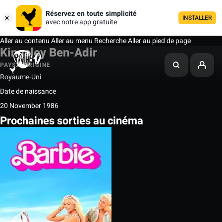
Réservez en toute simplicité
INSTALLER
avec notre app gratuite
Aller au contenu
Aller au menu
Recherche
Aller au pied de page
Kingsley Ben-Adir
PAYS D'ORIGINE
Royaume-Uni
Date de naissance
20 November 1986
Prochaines sorties au cinéma