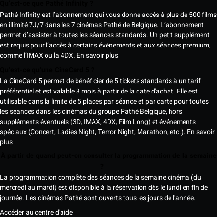
Qu’est-ce que Pathé Infinity ?
Pathé Infinity est l’abonnement qui vous donne accès à plus de 500 films
en illimité 7J/7 dans les 7 cinémas Pathé de Belgique. L’abonnement
permet d’assister à toutes les séances standards. Un petit supplément
est requis pour l’accès à certains événements et aux séances premium,
comme l’IMAX ou la 4DX.
En savoir plus
Qu’est-ce qu’une CineCard 5 ?
La CineCard 5 permet de bénéficier de 5 tickets standards à un tarif
préférentiel et est valable 3 mois à partir de la date d'achat. Elle est
utilisable dans la limite de 5 places par séance et par carte pour toutes
les séances dans les cinémas du groupe Pathé Belgique, hors
suppléments éventuels (3D, IMAX, 4DX, Film Long) et événements
spéciaux (Concert, Ladies Night, Terror Night, Marathon, etc.).
En savoir
plus
À partir de quand peut-on consulter la programmation de la semaine
?
La programmation complète des séances de la semaine cinéma (du
mercredi au mardi) est disponible à la réservation dès le lundi en fin de
journée. Les cinémas Pathé sont ouverts tous les jours de l'année.
Accéder au centre d'aide