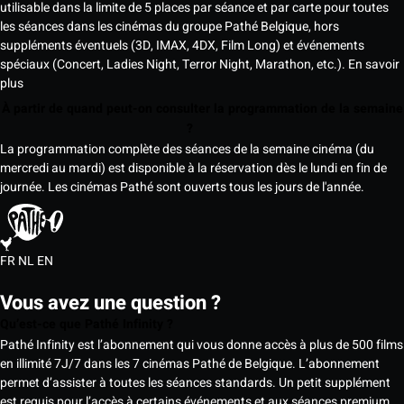
utilisable dans la limite de 5 places par séance et par carte pour toutes
les séances dans les cinémas du groupe Pathé Belgique, hors
suppléments éventuels (3D, IMAX, 4DX, Film Long) et événements
spéciaux (Concert, Ladies Night, Terror Night, Marathon, etc.).
En savoir
plus
À partir de quand peut-on consulter la programmation de la semaine
?
La programmation complète des séances de la semaine cinéma (du
mercredi au mardi) est disponible à la réservation dès le lundi en fin de
journée. Les cinémas Pathé sont ouverts tous les jours de l'année.
FR
NL
EN
Vous avez une question ?
Qu’est-ce que Pathé Infinity ?
Pathé Infinity est l’abonnement qui vous donne accès à plus de 500 films
en illimité 7J/7 dans les 7 cinémas Pathé de Belgique. L’abonnement
permet d’assister à toutes les séances standards. Un petit supplément
est requis pour l’accès à certains événements et aux séances premium,