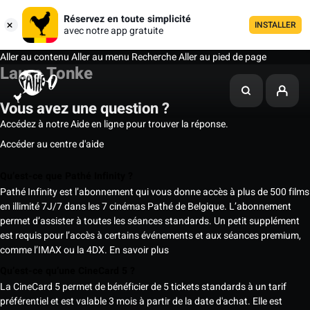
Réservez en toute simplicité
INSTALLER
avec notre app gratuite
Aller au contenu
Aller au menu
Recherche
Aller au pied de page
Laura Tonke
Vous avez une question ?
Accédez à notre Aide en ligne pour trouver la réponse.
Accéder au centre d'aide
Qu’est-ce que Pathé Infinity ?
Pathé Infinity est l’abonnement qui vous donne accès à plus de 500 films
en illimité 7J/7 dans les 7 cinémas Pathé de Belgique. L’abonnement
permet d’assister à toutes les séances standards. Un petit supplément
est requis pour l’accès à certains événements et aux séances premium,
comme l’IMAX ou la 4DX.
En savoir plus
Qu’est-ce qu’une CineCard 5 ?
La CineCard 5 permet de bénéficier de 5 tickets standards à un tarif
préférentiel et est valable 3 mois à partir de la date d'achat. Elle est