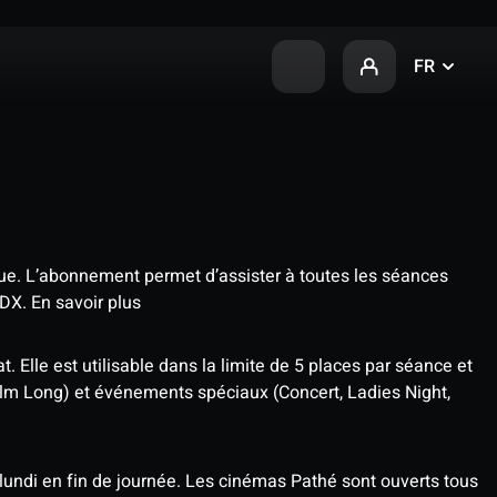
FR
que. L’abonnement permet d’assister à toutes les séances
4DX.
En savoir plus
t. Elle est utilisable dans la limite de 5 places par séance et
ilm Long) et événements spéciaux (Concert, Ladies Night,
undi en fin de journée. Les cinémas Pathé sont ouverts tous