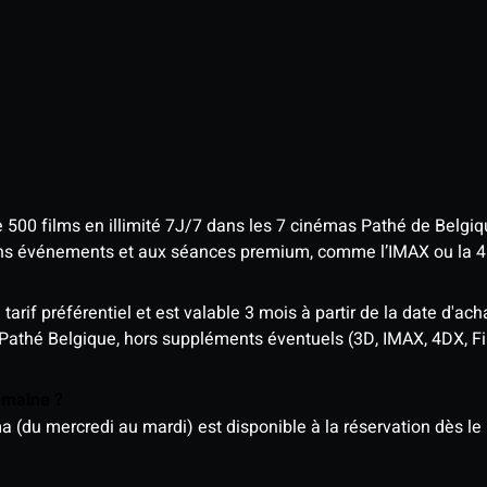
e 500 films en illimité 7J/7 dans les 7 cinémas Pathé de Belgi
tains événements et aux séances premium, comme l’IMAX ou la 
rif préférentiel et est valable 3 mois à partir de la date d'acha
 Pathé Belgique, hors suppléments éventuels (3D, IMAX, 4DX, F
semaine ?
u mercredi au mardi) est disponible à la réservation dès le l