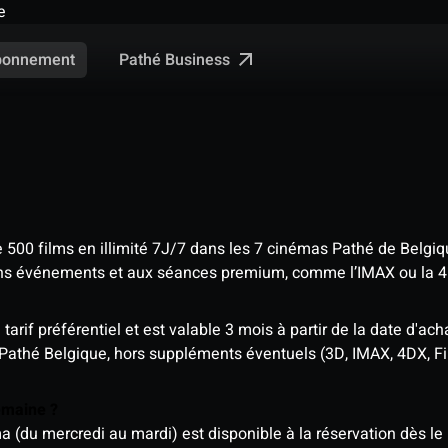
e
Pathé Business
bonnement
e 500 films en illimité 7J/7 dans les 7 cinémas Pathé de Belgi
tains événements et aux séances premium, comme l’IMAX ou la 
rif préférentiel et est valable 3 mois à partir de la date d'acha
 Pathé Belgique, hors suppléments éventuels (3D, IMAX, 4DX, F
semaine ?
u mercredi au mardi) est disponible à la réservation dès le l