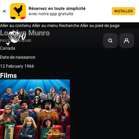
Réservez en toute simplicité
INSTALLER
avec notre app gratuite
Aller au contenu
Aller au menu
Recherche
Aller au pied de page
Lochlyn Munro
PAYS D'ORIGINE
Canada
Date de naissance
12 February 1966
Films