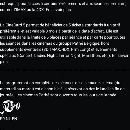
est requis pour l’accès à certains événements et aux séances premium,
comme l’IMAX ou la 4DX.
En savoir plus
Qu’est-ce qu’une CineCard 5 ?
La CineCard 5 permet de bénéficier de 5 tickets standards à un tarif
préférentiel et est valable 3 mois à partir de la date d'achat. Elle est
utilisable dans la limite de 5 places par séance et par carte pour toutes
les séances dans les cinémas du groupe Pathé Belgique, hors
suppléments éventuels (3D, IMAX, 4DX, Film Long) et événements
spéciaux (Concert, Ladies Night, Terror Night, Marathon, etc.).
En savoir
plus
À partir de quand peut-on consulter la programmation de la semaine
?
La programmation complète des séances de la semaine cinéma (du
mercredi au mardi) est disponible à la réservation dès le lundi en fin de
journée. Les cinémas Pathé sont ouverts tous les jours de l'année.
FR
NL
EN