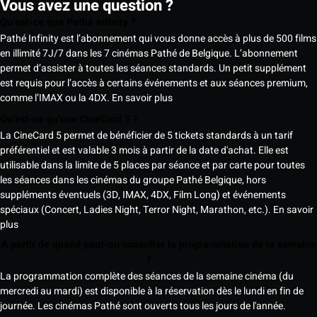
Vous avez une question ?
Qu’est-ce que Pathé Infinity ?
Pathé Infinity est l’abonnement qui vous donne accès à plus de 500 films
en illimité 7J/7 dans les 7 cinémas Pathé de Belgique. L’abonnement
permet d’assister à toutes les séances standards. Un petit supplément
est requis pour l’accès à certains événements et aux séances premium,
comme l’IMAX ou la 4DX.
En savoir plus
Qu’est-ce qu’une CineCard 5 ?
La CineCard 5 permet de bénéficier de 5 tickets standards à un tarif
préférentiel et est valable 3 mois à partir de la date d'achat. Elle est
utilisable dans la limite de 5 places par séance et par carte pour toutes
les séances dans les cinémas du groupe Pathé Belgique, hors
suppléments éventuels (3D, IMAX, 4DX, Film Long) et événements
spéciaux (Concert, Ladies Night, Terror Night, Marathon, etc.).
En savoir
plus
À partir de quand peut-on consulter la programmation de la semaine
?
La programmation complète des séances de la semaine cinéma (du
mercredi au mardi) est disponible à la réservation dès le lundi en fin de
journée. Les cinémas Pathé sont ouverts tous les jours de l'année.