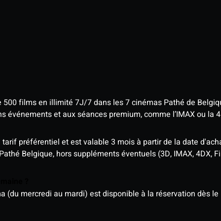
e 500 films en illimité 7J/7 dans les 7 cinémas Pathé de Belgi
tains événements et aux séances premium, comme l’IMAX ou la 
rif préférentiel et est valable 3 mois à partir de la date d'acha
 Pathé Belgique, hors suppléments éventuels (3D, IMAX, 4DX, F
semaine ?
u mercredi au mardi) est disponible à la réservation dès le l