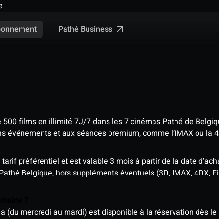
e
Pathé Business
bonnement
e 500 films en illimité 7J/7 dans les 7 cinémas Pathé de Belgi
tains événements et aux séances premium, comme l’IMAX ou la 
rif préférentiel et est valable 3 mois à partir de la date d'acha
 Pathé Belgique, hors suppléments éventuels (3D, IMAX, 4DX, F
semaine ?
u mercredi au mardi) est disponible à la réservation dès le l