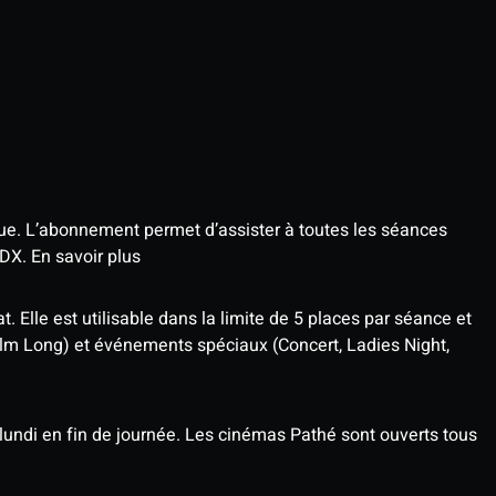
que. L’abonnement permet d’assister à toutes les séances
4DX.
En savoir plus
t. Elle est utilisable dans la limite de 5 places par séance et
ilm Long) et événements spéciaux (Concert, Ladies Night,
undi en fin de journée. Les cinémas Pathé sont ouverts tous