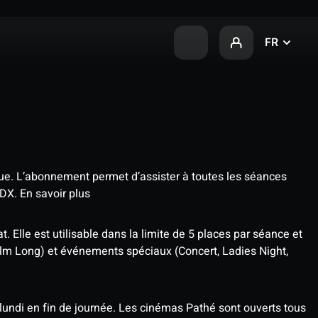
FR
que. L’abonnement permet d’assister à toutes les séances
4DX.
En savoir plus
t. Elle est utilisable dans la limite de 5 places par séance et
ilm Long) et événements spéciaux (Concert, Ladies Night,
undi en fin de journée. Les cinémas Pathé sont ouverts tous