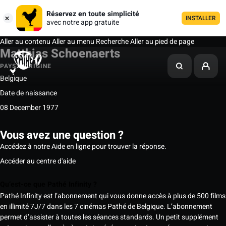
Réservez en toute simplicité
INSTALLER
avec notre app gratuite
Aller au contenu
Aller au menu
Recherche
Aller au pied de page
Matthias Schoenaerts
PAYS D'ORIGINE
Belgique
Date de naissance
08 December 1977
Vous avez une question ?
Accédez à notre Aide en ligne pour trouver la réponse.
Accéder au centre d'aide
Qu’est-ce que Pathé Infinity ?
Pathé Infinity est l’abonnement qui vous donne accès à plus de 500 films
en illimité 7J/7 dans les 7 cinémas Pathé de Belgique. L’abonnement
permet d’assister à toutes les séances standards. Un petit supplément