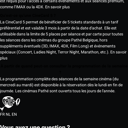
est requis pour l’accès à certains événements et aux séances premium,
comme l’IMAX ou la 4DX.
En savoir plus
Qu’est-ce qu’une CineCard 5 ?
La CineCard 5 permet de bénéficier de 5 tickets standards à un tarif
préférentiel et est valable 3 mois à partir de la date d'achat. Elle est
utilisable dans la limite de 5 places par séance et par carte pour toutes
les séances dans les cinémas du groupe Pathé Belgique, hors
suppléments éventuels (3D, IMAX, 4DX, Film Long) et événements
spéciaux (Concert, Ladies Night, Terror Night, Marathon, etc.).
En savoir
plus
À partir de quand peut-on consulter la programmation de la semaine
?
La programmation complète des séances de la semaine cinéma (du
mercredi au mardi) est disponible à la réservation dès le lundi en fin de
journée. Les cinémas Pathé sont ouverts tous les jours de l'année.
FR
NL
EN
Vous avez une question ?