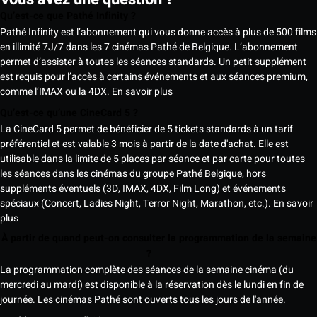
Qu’est-ce que Pathé Infinity ?
Pathé Infinity est l’abonnement qui vous donne accès à plus de 500 films
en illimité 7J/7 dans les 7 cinémas Pathé de Belgique. L’abonnement
permet d’assister à toutes les séances standards. Un petit supplément
est requis pour l’accès à certains événements et aux séances premium,
comme l’IMAX ou la 4DX.
En savoir plus
Qu’est-ce qu’une CineCard 5 ?
La CineCard 5 permet de bénéficier de 5 tickets standards à un tarif
préférentiel et est valable 3 mois à partir de la date d'achat. Elle est
utilisable dans la limite de 5 places par séance et par carte pour toutes
les séances dans les cinémas du groupe Pathé Belgique, hors
suppléments éventuels (3D, IMAX, 4DX, Film Long) et événements
spéciaux (Concert, Ladies Night, Terror Night, Marathon, etc.).
En savoir
plus
À partir de quand peut-on consulter la programmation de la semaine
?
La programmation complète des séances de la semaine cinéma (du
mercredi au mardi) est disponible à la réservation dès le lundi en fin de
journée. Les cinémas Pathé sont ouverts tous les jours de l'année.