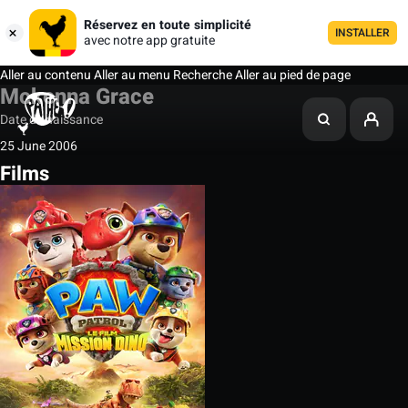
Réservez en toute simplicité
INSTALLER
avec notre app gratuite
Aller au contenu
Aller au menu
Recherche
Aller au pied de page
Mckenna Grace
Date de naissance
25 June 2006
Films