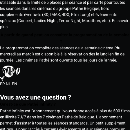
utilisable dans la limite de 5 places par séance et par carte pour toutes
les séances dans les cinémas du groupe Pathé Belgique, hors
suppléments éventuels (3D, IMAX, 4DX, Film Long) et événements
spéciaux (Concert, Ladies Night, Terror Night, Marathon, etc.).
En savoir
plus
À partir de quand peut-on consulter la programmation de la semaine
?
La programmation complète des séances de la semaine cinéma (du
mercredi au mardi) est disponible à la réservation dès le lundi en fin de
journée. Les cinémas Pathé sont ouverts tous les jours de l'année.
FR
NL
EN
Vous avez une question ?
Qu’est-ce que Pathé Infinity ?
Pathé Infinity est l’abonnement qui vous donne accès à plus de 500 films
en illimité 7J/7 dans les 7 cinémas Pathé de Belgique. L’abonnement
permet d’assister à toutes les séances standards. Un petit supplément
est requis pour l’accès à certains événements et aux séances premium,