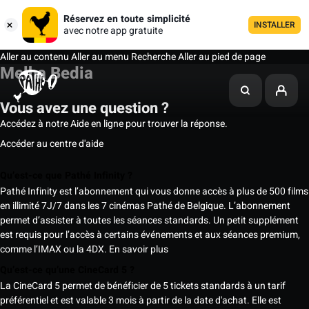
Réservez en toute simplicité
INSTALLER
avec notre app gratuite
Aller au contenu
Aller au menu
Recherche
Aller au pied de page
Melha Bedia
Vous avez une question ?
Accédez à notre Aide en ligne pour trouver la réponse.
Accéder au centre d'aide
Qu’est-ce que Pathé Infinity ?
Pathé Infinity est l’abonnement qui vous donne accès à plus de 500 films
en illimité 7J/7 dans les 7 cinémas Pathé de Belgique. L’abonnement
permet d’assister à toutes les séances standards. Un petit supplément
est requis pour l’accès à certains événements et aux séances premium,
comme l’IMAX ou la 4DX.
En savoir plus
Qu’est-ce qu’une CineCard 5 ?
La CineCard 5 permet de bénéficier de 5 tickets standards à un tarif
préférentiel et est valable 3 mois à partir de la date d'achat. Elle est