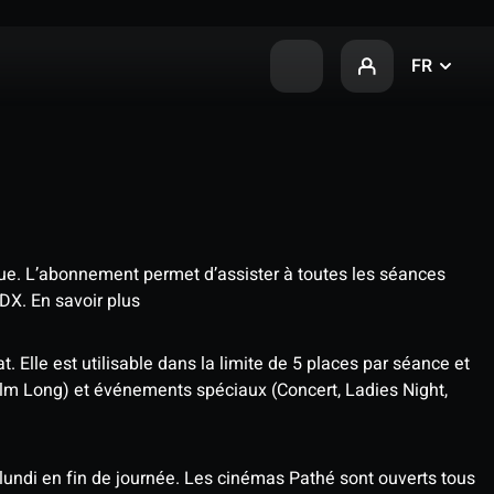
FR
que. L’abonnement permet d’assister à toutes les séances
4DX.
En savoir plus
t. Elle est utilisable dans la limite de 5 places par séance et
ilm Long) et événements spéciaux (Concert, Ladies Night,
undi en fin de journée. Les cinémas Pathé sont ouverts tous