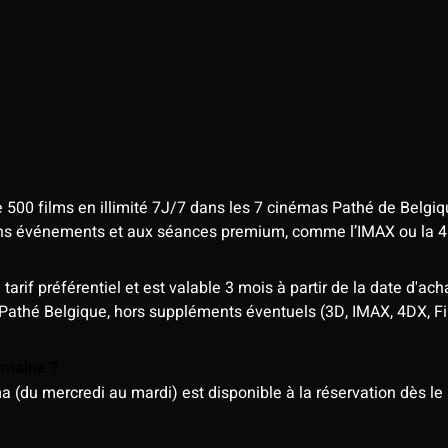
e 500 films en illimité 7J/7 dans les 7 cinémas Pathé de Belgi
tains événements et aux séances premium, comme l’IMAX ou la 
rif préférentiel et est valable 3 mois à partir de la date d'acha
 Pathé Belgique, hors suppléments éventuels (3D, IMAX, 4DX, F
semaine ?
u mercredi au mardi) est disponible à la réservation dès le l