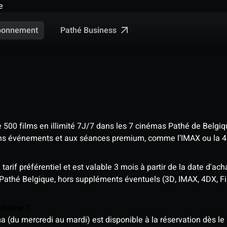
e
Pathé Business
bonnement
e 500 films en illimité 7J/7 dans les 7 cinémas Pathé de Belgi
tains événements et aux séances premium, comme l’IMAX ou la 
rif préférentiel et est valable 3 mois à partir de la date d'acha
 Pathé Belgique, hors suppléments éventuels (3D, IMAX, 4DX, F
semaine ?
u mercredi au mardi) est disponible à la réservation dès le l