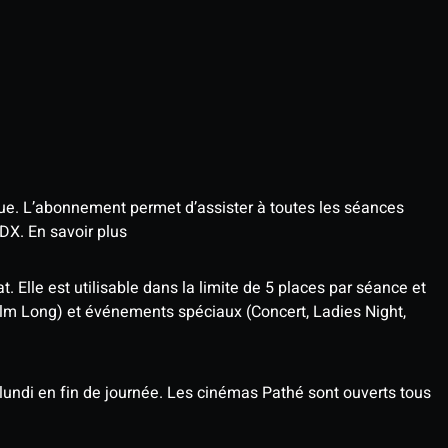
que. L’abonnement permet d’assister à toutes les séances
4DX.
En savoir plus
t. Elle est utilisable dans la limite de 5 places par séance et
ilm Long) et événements spéciaux (Concert, Ladies Night,
undi en fin de journée. Les cinémas Pathé sont ouverts tous