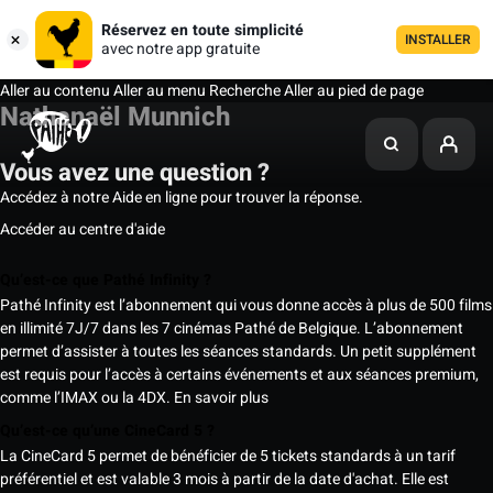
Réservez en toute simplicité
INSTALLER
avec notre app gratuite
Aller au contenu
Aller au menu
Recherche
Aller au pied de page
Nathanaël Munnich
Vous avez une question ?
Accédez à notre Aide en ligne pour trouver la réponse.
Accéder au centre d'aide
Qu’est-ce que Pathé Infinity ?
Pathé Infinity est l’abonnement qui vous donne accès à plus de 500 films
en illimité 7J/7 dans les 7 cinémas Pathé de Belgique. L’abonnement
permet d’assister à toutes les séances standards. Un petit supplément
est requis pour l’accès à certains événements et aux séances premium,
comme l’IMAX ou la 4DX.
En savoir plus
Qu’est-ce qu’une CineCard 5 ?
La CineCard 5 permet de bénéficier de 5 tickets standards à un tarif
préférentiel et est valable 3 mois à partir de la date d'achat. Elle est