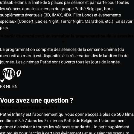
utilisable dans la limite de 5 places par séance et par carte pour toutes
les séances dans les cinémas du groupe Pathé Belgique, hors
suppléments éventuels (3D, IMAX, 4DX, Film Long) et événements
spéciaux (Concert, Ladies Night, Terror Night, Marathon, etc.).
En savoir
plus
À partir de quand peut-on consulter la programmation de la semaine
?
La programmation complète des séances de la semaine cinéma (du
mercredi au mardi) est disponible à la réservation dès le lundi en fin de
journée. Les cinémas Pathé sont ouverts tous les jours de l'année.
FR
NL
EN
Vous avez une question ?
Qu’est-ce que Pathé Infinity ?
Pathé Infinity est l’abonnement qui vous donne accès à plus de 500 films
en illimité 7J/7 dans les 7 cinémas Pathé de Belgique. L’abonnement
permet d’assister à toutes les séances standards. Un petit supplément
est requis pour l’accès à certains événements et aux séances premium,