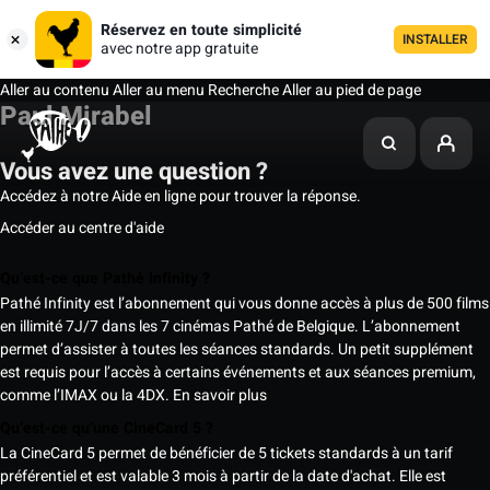
Réservez en toute simplicité
INSTALLER
avec notre app gratuite
Aller au contenu
Aller au menu
Recherche
Aller au pied de page
Paul Mirabel
Vous avez une question ?
Accédez à notre Aide en ligne pour trouver la réponse.
Accéder au centre d'aide
Qu’est-ce que Pathé Infinity ?
Pathé Infinity est l’abonnement qui vous donne accès à plus de 500 films
en illimité 7J/7 dans les 7 cinémas Pathé de Belgique. L’abonnement
permet d’assister à toutes les séances standards. Un petit supplément
est requis pour l’accès à certains événements et aux séances premium,
comme l’IMAX ou la 4DX.
En savoir plus
Qu’est-ce qu’une CineCard 5 ?
La CineCard 5 permet de bénéficier de 5 tickets standards à un tarif
préférentiel et est valable 3 mois à partir de la date d'achat. Elle est