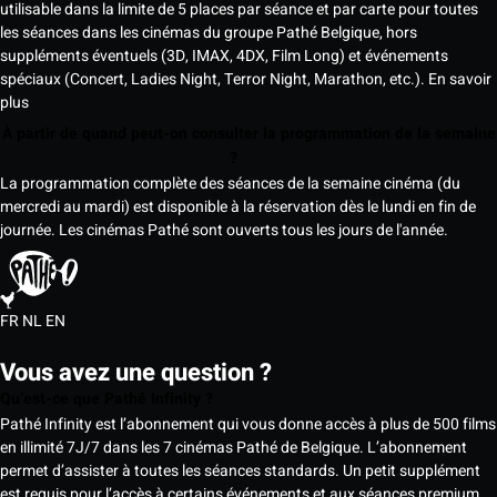
utilisable dans la limite de 5 places par séance et par carte pour toutes
les séances dans les cinémas du groupe Pathé Belgique, hors
suppléments éventuels (3D, IMAX, 4DX, Film Long) et événements
spéciaux (Concert, Ladies Night, Terror Night, Marathon, etc.).
En savoir
plus
À partir de quand peut-on consulter la programmation de la semaine
?
La programmation complète des séances de la semaine cinéma (du
mercredi au mardi) est disponible à la réservation dès le lundi en fin de
journée. Les cinémas Pathé sont ouverts tous les jours de l'année.
FR
NL
EN
Vous avez une question ?
Qu’est-ce que Pathé Infinity ?
Pathé Infinity est l’abonnement qui vous donne accès à plus de 500 films
en illimité 7J/7 dans les 7 cinémas Pathé de Belgique. L’abonnement
permet d’assister à toutes les séances standards. Un petit supplément
est requis pour l’accès à certains événements et aux séances premium,