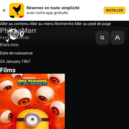
Réservez en toute simplicité
INSTALLER
avec notre app gratuite
Aller au contenu
Aller au menu
Recherche
Aller au pied de page
Phil LaMarr
PAYS D'ORIGINE
États-Unis
Date de naissance
24 January 1967
Films