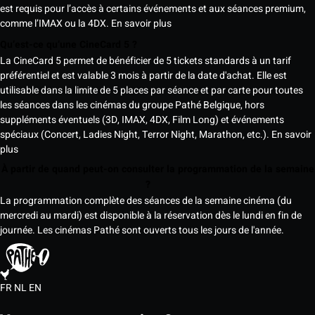
est requis pour l’accès à certains événements et aux séances premium,
comme l’IMAX ou la 4DX.
En savoir plus
Qu’est-ce qu’une CineCard 5 ?
La CineCard 5 permet de bénéficier de 5 tickets standards à un tarif
préférentiel et est valable 3 mois à partir de la date d'achat. Elle est
utilisable dans la limite de 5 places par séance et par carte pour toutes
les séances dans les cinémas du groupe Pathé Belgique, hors
suppléments éventuels (3D, IMAX, 4DX, Film Long) et événements
spéciaux (Concert, Ladies Night, Terror Night, Marathon, etc.).
En savoir
plus
À partir de quand peut-on consulter la programmation de la semaine
?
La programmation complète des séances de la semaine cinéma (du
mercredi au mardi) est disponible à la réservation dès le lundi en fin de
journée. Les cinémas Pathé sont ouverts tous les jours de l'année.
FR
NL
EN