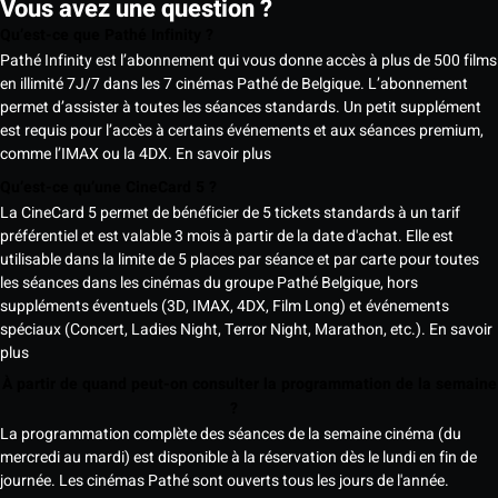
Vous avez une question ?
Qu’est-ce que Pathé Infinity ?
Pathé Infinity est l’abonnement qui vous donne accès à plus de 500 films
en illimité 7J/7 dans les 7 cinémas Pathé de Belgique. L’abonnement
permet d’assister à toutes les séances standards. Un petit supplément
est requis pour l’accès à certains événements et aux séances premium,
comme l’IMAX ou la 4DX.
En savoir plus
Qu’est-ce qu’une CineCard 5 ?
La CineCard 5 permet de bénéficier de 5 tickets standards à un tarif
préférentiel et est valable 3 mois à partir de la date d'achat. Elle est
utilisable dans la limite de 5 places par séance et par carte pour toutes
les séances dans les cinémas du groupe Pathé Belgique, hors
suppléments éventuels (3D, IMAX, 4DX, Film Long) et événements
spéciaux (Concert, Ladies Night, Terror Night, Marathon, etc.).
En savoir
plus
À partir de quand peut-on consulter la programmation de la semaine
?
La programmation complète des séances de la semaine cinéma (du
mercredi au mardi) est disponible à la réservation dès le lundi en fin de
journée. Les cinémas Pathé sont ouverts tous les jours de l'année.