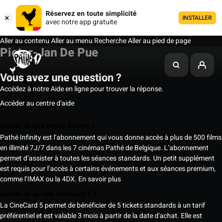
Réservez en toute simplicité
INSTALLER
avec notre app gratuite
Aller au contenu
Aller au menu
Recherche
Aller au pied de page
Pieter-Jan De Pue
Vous avez une question ?
Accédez à notre Aide en ligne pour trouver la réponse.
Accéder au centre d'aide
Qu’est-ce que Pathé Infinity ?
Pathé Infinity est l’abonnement qui vous donne accès à plus de 500 films
en illimité 7J/7 dans les 7 cinémas Pathé de Belgique. L’abonnement
permet d’assister à toutes les séances standards. Un petit supplément
est requis pour l’accès à certains événements et aux séances premium,
comme l’IMAX ou la 4DX.
En savoir plus
Qu’est-ce qu’une CineCard 5 ?
La CineCard 5 permet de bénéficier de 5 tickets standards à un tarif
préférentiel et est valable 3 mois à partir de la date d'achat. Elle est