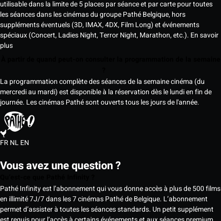
utilisable dans la limite de 5 places par séance et par carte pour toutes
les séances dans les cinémas du groupe Pathé Belgique, hors
suppléments éventuels (3D, IMAX, 4DX, Film Long) et événements
spéciaux (Concert, Ladies Night, Terror Night, Marathon, etc.).
En savoir
plus
À partir de quand peut-on consulter la programmation de la semaine
?
La programmation complète des séances de la semaine cinéma (du
mercredi au mardi) est disponible à la réservation dès le lundi en fin de
journée. Les cinémas Pathé sont ouverts tous les jours de l'année.
FR
NL
EN
Vous avez une question ?
Qu’est-ce que Pathé Infinity ?
Pathé Infinity est l’abonnement qui vous donne accès à plus de 500 films
en illimité 7J/7 dans les 7 cinémas Pathé de Belgique. L’abonnement
permet d’assister à toutes les séances standards. Un petit supplément
est requis pour l’accès à certains événements et aux séances premium,