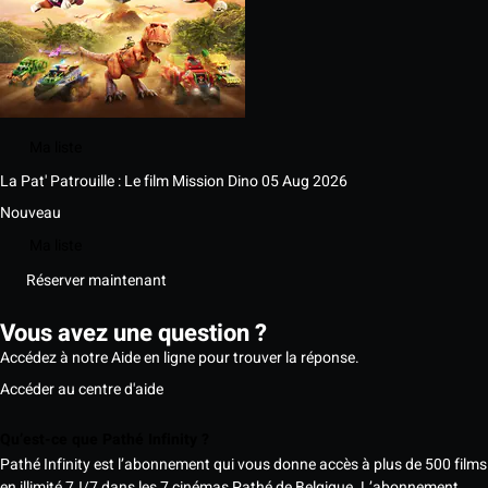
Ma liste
La Pat' Patrouille : Le film Mission Dino
05 Aug 2026
Nouveau
Ma liste
Réserver maintenant
Vous avez une question ?
Accédez à notre Aide en ligne pour trouver la réponse.
Accéder au centre d'aide
Qu’est-ce que Pathé Infinity ?
Pathé Infinity est l’abonnement qui vous donne accès à plus de 500 films
en illimité 7J/7 dans les 7 cinémas Pathé de Belgique. L’abonnement