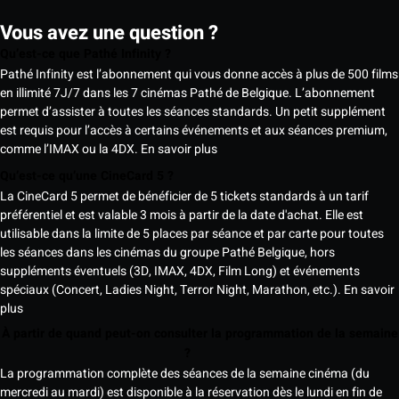
Vous avez une question ?
Qu’est-ce que Pathé Infinity ?
Pathé Infinity est l’abonnement qui vous donne accès à plus de 500 films
en illimité 7J/7 dans les 7 cinémas Pathé de Belgique. L’abonnement
permet d’assister à toutes les séances standards. Un petit supplément
est requis pour l’accès à certains événements et aux séances premium,
comme l’IMAX ou la 4DX.
En savoir plus
Qu’est-ce qu’une CineCard 5 ?
La CineCard 5 permet de bénéficier de 5 tickets standards à un tarif
préférentiel et est valable 3 mois à partir de la date d'achat. Elle est
utilisable dans la limite de 5 places par séance et par carte pour toutes
les séances dans les cinémas du groupe Pathé Belgique, hors
suppléments éventuels (3D, IMAX, 4DX, Film Long) et événements
spéciaux (Concert, Ladies Night, Terror Night, Marathon, etc.).
En savoir
plus
À partir de quand peut-on consulter la programmation de la semaine
?
La programmation complète des séances de la semaine cinéma (du
mercredi au mardi) est disponible à la réservation dès le lundi en fin de