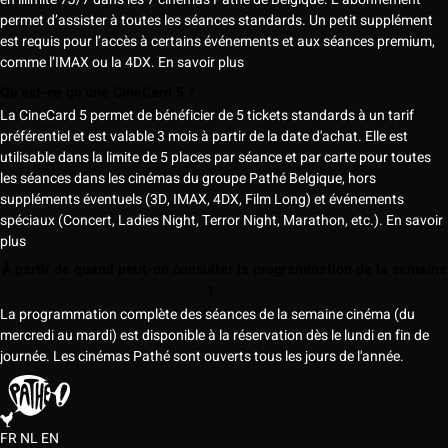
permet d’assister à toutes les séances standards. Un petit supplément
est requis pour l’accès à certains événements et aux séances premium,
comme l’IMAX ou la 4DX.
En savoir plus
Qu’est-ce qu’une CineCard 5 ?
La CineCard 5 permet de bénéficier de 5 tickets standards à un tarif
préférentiel et est valable 3 mois à partir de la date d'achat. Elle est
utilisable dans la limite de 5 places par séance et par carte pour toutes
les séances dans les cinémas du groupe Pathé Belgique, hors
suppléments éventuels (3D, IMAX, 4DX, Film Long) et événements
spéciaux (Concert, Ladies Night, Terror Night, Marathon, etc.).
En savoir
plus
À partir de quand peut-on consulter la programmation de la semaine
?
La programmation complète des séances de la semaine cinéma (du
mercredi au mardi) est disponible à la réservation dès le lundi en fin de
journée. Les cinémas Pathé sont ouverts tous les jours de l'année.
FR
NL
EN