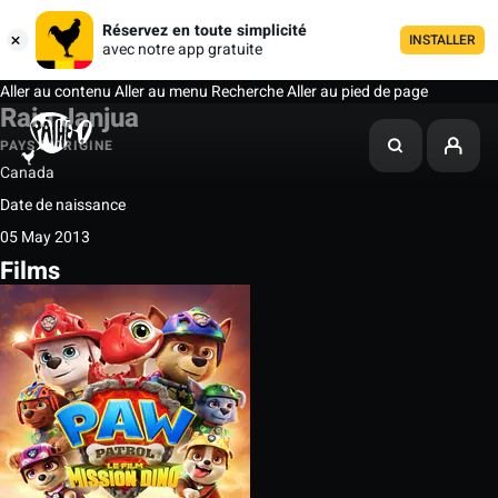
Réservez en toute simplicité
INSTALLER
avec notre app gratuite
Aller au contenu
Aller au menu
Recherche
Aller au pied de page
Rain Janjua
PAYS D'ORIGINE
Canada
Date de naissance
05 May 2013
Films