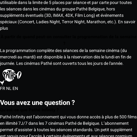
utilisable dans la limite de 5 places par séance et par carte pour toutes
les séances dans les cinémas du groupe Pathé Belgique, hors
suppléments éventuels (3D, IMAX, 4DX, Film Long) et événements
spéciaux (Concert, Ladies Night, Terror Night, Marathon, etc.).
En savoir
plus
À partir de quand peut-on consulter la programmation de la semaine
?
La programmation complète des séances de la semaine cinéma (du
mercredi au mardi) est disponible à la réservation dès le lundi en fin de
journée. Les cinémas Pathé sont ouverts tous les jours de l'année.
FR
NL
EN
Vous avez une question ?
Qu’est-ce que Pathé Infinity ?
Pathé Infinity est l’abonnement qui vous donne accès à plus de 500 films
en illimité 7J/7 dans les 7 cinémas Pathé de Belgique. L’abonnement
permet d’assister à toutes les séances standards. Un petit supplément
est requis pour l’accès à certains événements et aux séances premium,