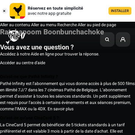
Réservez en toute simplicité
INSTALLER
avec notre app gratuite
Aller au contenu
Aller au menu
Recherche
Aller au pied de page
Ratchapoom Boonbunchachoke
Vous avez une question ?
Accédez à notre Aide en ligne pour trouver la réponse.
Accéder au centre d'aide
Qu’est-ce que Pathé Infinity ?
Pathé Infinity est l’abonnement qui vous donne accès à plus de 500 films
en illimité 7J/7 dans les 7 cinémas Pathé de Belgique. L’abonnement
permet d’assister à toutes les séances standards. Un petit supplément
est requis pour l’accès à certains événements et aux séances premium,
comme l’IMAX ou la 4DX.
En savoir plus
Qu’est-ce qu’une CineCard 5 ?
La CineCard 5 permet de bénéficier de 5 tickets standards à un tarif
préférentiel et est valable 3 mois à partir de la date d'achat. Elle est