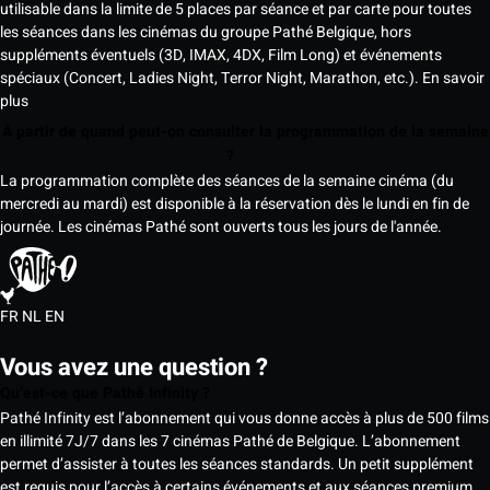
utilisable dans la limite de 5 places par séance et par carte pour toutes
les séances dans les cinémas du groupe Pathé Belgique, hors
suppléments éventuels (3D, IMAX, 4DX, Film Long) et événements
spéciaux (Concert, Ladies Night, Terror Night, Marathon, etc.).
En savoir
plus
À partir de quand peut-on consulter la programmation de la semaine
?
La programmation complète des séances de la semaine cinéma (du
mercredi au mardi) est disponible à la réservation dès le lundi en fin de
journée. Les cinémas Pathé sont ouverts tous les jours de l'année.
FR
NL
EN
Vous avez une question ?
Qu’est-ce que Pathé Infinity ?
Pathé Infinity est l’abonnement qui vous donne accès à plus de 500 films
en illimité 7J/7 dans les 7 cinémas Pathé de Belgique. L’abonnement
permet d’assister à toutes les séances standards. Un petit supplément
est requis pour l’accès à certains événements et aux séances premium,