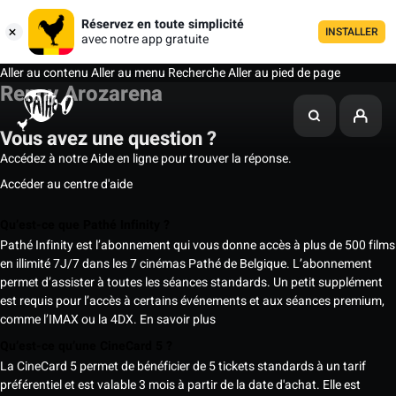
Réservez en toute simplicité
INSTALLER
avec notre app gratuite
Aller au contenu
Aller au menu
Recherche
Aller au pied de page
Renny Arozarena
Vous avez une question ?
Accédez à notre Aide en ligne pour trouver la réponse.
Accéder au centre d'aide
Qu’est-ce que Pathé Infinity ?
Pathé Infinity est l’abonnement qui vous donne accès à plus de 500 films
en illimité 7J/7 dans les 7 cinémas Pathé de Belgique. L’abonnement
permet d’assister à toutes les séances standards. Un petit supplément
est requis pour l’accès à certains événements et aux séances premium,
comme l’IMAX ou la 4DX.
En savoir plus
Qu’est-ce qu’une CineCard 5 ?
La CineCard 5 permet de bénéficier de 5 tickets standards à un tarif
préférentiel et est valable 3 mois à partir de la date d'achat. Elle est