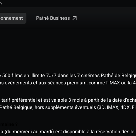
e
Pathé Business
bonnement
e 500 films en illimité 7J/7 dans les 7 cinémas Pathé de Belgi
tains événements et aux séances premium, comme l’IMAX ou la 
rif préférentiel et est valable 3 mois à partir de la date d'acha
 Pathé Belgique, hors suppléments éventuels (3D, IMAX, 4DX, F
semaine ?
u mercredi au mardi) est disponible à la réservation dès le l