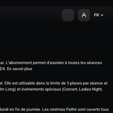
FR
que. L’abonnement permet d’assister à toutes les séances
4DX.
En savoir plus
t. Elle est utilisable dans la limite de 5 places par séance et
ilm Long) et événements spéciaux (Concert, Ladies Night,
undi en fin de journée. Les cinémas Pathé sont ouverts tous