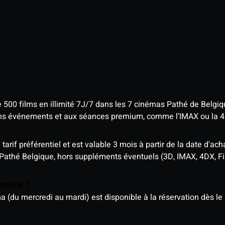
e 500 films en illimité 7J/7 dans les 7 cinémas Pathé de Belgi
tains événements et aux séances premium, comme l’IMAX ou la 
rif préférentiel et est valable 3 mois à partir de la date d'acha
 Pathé Belgique, hors suppléments éventuels (3D, IMAX, 4DX, F
semaine ?
u mercredi au mardi) est disponible à la réservation dès le l