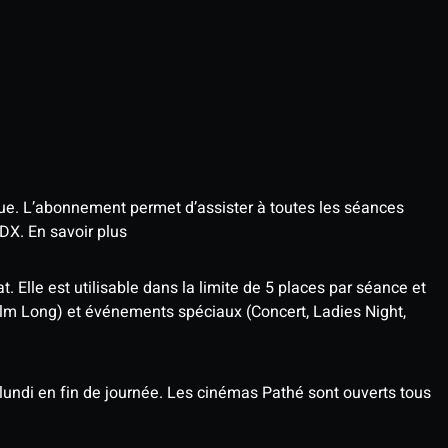
que. L’abonnement permet d’assister à toutes les séances
4DX.
En savoir plus
t. Elle est utilisable dans la limite de 5 places par séance et
ilm Long) et événements spéciaux (Concert, Ladies Night,
undi en fin de journée. Les cinémas Pathé sont ouverts tous