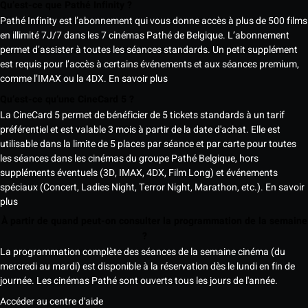
Qu’est-ce que Pathé Infinity ?
Pathé Infinity est l’abonnement qui vous donne accès à plus de 500 films
en illimité 7J/7 dans les 7 cinémas Pathé de Belgique. L’abonnement
permet d’assister à toutes les séances standards. Un petit supplément
est requis pour l’accès à certains événements et aux séances premium,
comme l’IMAX ou la 4DX.
En savoir plus
Qu’est-ce qu’une CineCard 5 ?
La CineCard 5 permet de bénéficier de 5 tickets standards à un tarif
préférentiel et est valable 3 mois à partir de la date d'achat. Elle est
utilisable dans la limite de 5 places par séance et par carte pour toutes
les séances dans les cinémas du groupe Pathé Belgique, hors
suppléments éventuels (3D, IMAX, 4DX, Film Long) et événements
spéciaux (Concert, Ladies Night, Terror Night, Marathon, etc.).
En savoir
plus
À partir de quand peut-on consulter la programmation de la semaine
?
La programmation complète des séances de la semaine cinéma (du
mercredi au mardi) est disponible à la réservation dès le lundi en fin de
journée. Les cinémas Pathé sont ouverts tous les jours de l'année.
Accéder au centre d'aide