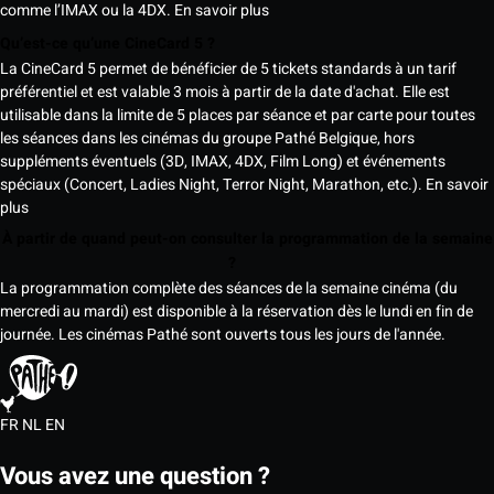
comme l’IMAX ou la 4DX.
En savoir plus
Qu’est-ce qu’une CineCard 5 ?
La CineCard 5 permet de bénéficier de 5 tickets standards à un tarif
préférentiel et est valable 3 mois à partir de la date d'achat. Elle est
utilisable dans la limite de 5 places par séance et par carte pour toutes
les séances dans les cinémas du groupe Pathé Belgique, hors
suppléments éventuels (3D, IMAX, 4DX, Film Long) et événements
spéciaux (Concert, Ladies Night, Terror Night, Marathon, etc.).
En savoir
plus
À partir de quand peut-on consulter la programmation de la semaine
?
La programmation complète des séances de la semaine cinéma (du
mercredi au mardi) est disponible à la réservation dès le lundi en fin de
journée. Les cinémas Pathé sont ouverts tous les jours de l'année.
FR
NL
EN
Vous avez une question ?