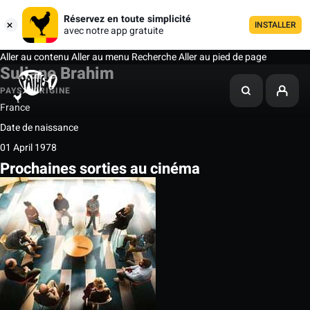
Réservez en toute simplicité
INSTALLER
avec notre app gratuite
Aller au contenu
Aller au menu
Recherche
Aller au pied de page
Suliane Brahim
PAYS D'ORIGINE
France
Date de naissance
01 April 1978
Prochaines sorties au cinéma