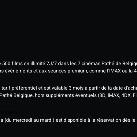
e 500 films en illimité 7J/7 dans les 7 cinémas Pathé de Belgi
tains événements et aux séances premium, comme l’IMAX ou la 
rif préférentiel et est valable 3 mois à partir de la date d'acha
 Pathé Belgique, hors suppléments éventuels (3D, IMAX, 4DX, F
semaine ?
u mercredi au mardi) est disponible à la réservation dès le l