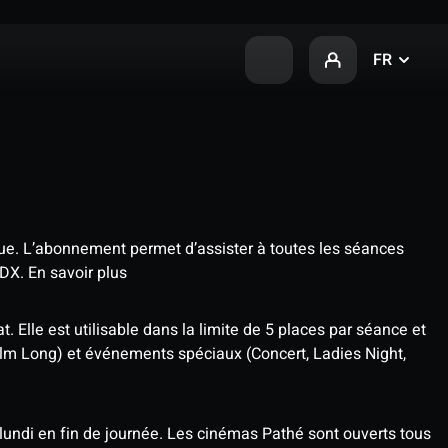
FR
que. L’abonnement permet d’assister à toutes les séances
4DX.
En savoir plus
t. Elle est utilisable dans la limite de 5 places par séance et
ilm Long) et événements spéciaux (Concert, Ladies Night,
undi en fin de journée. Les cinémas Pathé sont ouverts tous