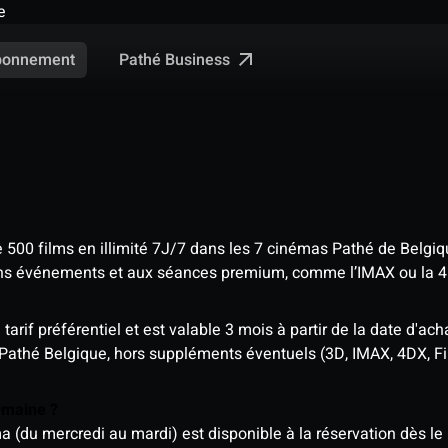
e
Pathé Business
bonnement
e 500 films en illimité 7J/7 dans les 7 cinémas Pathé de Belgi
tains événements et aux séances premium, comme l’IMAX ou la 
rif préférentiel et est valable 3 mois à partir de la date d'acha
 Pathé Belgique, hors suppléments éventuels (3D, IMAX, 4DX, F
semaine ?
u mercredi au mardi) est disponible à la réservation dès le l