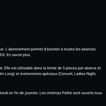
que. L’abonnement permet d’assister à toutes les séances
4DX.
En savoir plus
t. Elle est utilisable dans la limite de 5 places par séance et
ilm Long) et événements spéciaux (Concert, Ladies Night,
undi en fin de journée. Les cinémas Pathé sont ouverts tous