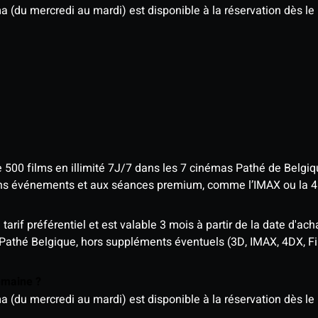
u mercredi au mardi) est disponible à la réservation dès le l
e 500 films en illimité 7J/7 dans les 7 cinémas Pathé de Belgi
tains événements et aux séances premium, comme l’IMAX ou la 
rif préférentiel et est valable 3 mois à partir de la date d'acha
 Pathé Belgique, hors suppléments éventuels (3D, IMAX, 4DX, F
semaine ?
u mercredi au mardi) est disponible à la réservation dès le l