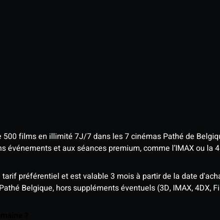
e 500 films en illimité 7J/7 dans les 7 cinémas Pathé de Belgi
tains événements et aux séances premium, comme l’IMAX ou la 
rif préférentiel et est valable 3 mois à partir de la date d'acha
 Pathé Belgique, hors suppléments éventuels (3D, IMAX, 4DX, F
semaine ?