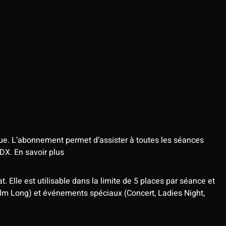
que. L’abonnement permet d’assister à toutes les séances
4DX.
En savoir plus
t. Elle est utilisable dans la limite de 5 places par séance et
ilm Long) et événements spéciaux (Concert, Ladies Night,