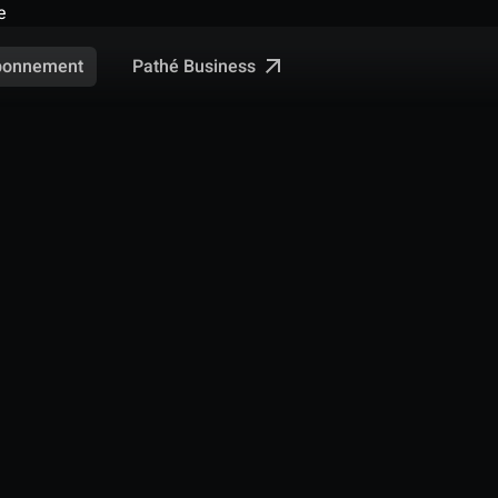
e
Pathé Business
bonnement