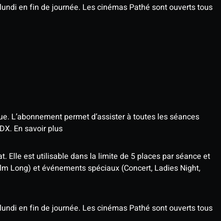
undi en fin de journée. Les cinémas Pathé sont ouverts tous
que. L’abonnement permet d’assister à toutes les séances
4DX.
En savoir plus
t. Elle est utilisable dans la limite de 5 places par séance et
ilm Long) et événements spéciaux (Concert, Ladies Night,
undi en fin de journée. Les cinémas Pathé sont ouverts tous