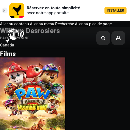
Réservez en toute simplicité
INSTALLER
avec notre app gratuite
Aller au contenu
Aller au menu
Recherche
Aller au pied de page
William Desrosiers
PAYS D'ORIGINE
Canada
Films