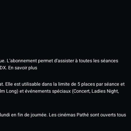
que. L’abonnement permet d’assister à toutes les séances
4DX.
En savoir plus
t. Elle est utilisable dans la limite de 5 places par séance et
ilm Long) et événements spéciaux (Concert, Ladies Night,
undi en fin de journée. Les cinémas Pathé sont ouverts tous