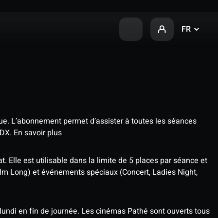
FR
que. L’abonnement permet d’assister à toutes les séances
4DX.
En savoir plus
t. Elle est utilisable dans la limite de 5 places par séance et
ilm Long) et événements spéciaux (Concert, Ladies Night,
undi en fin de journée. Les cinémas Pathé sont ouverts tous