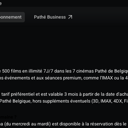
e
Pathé Business
bonnement
e 500 films en illimité 7J/7 dans les 7 cinémas Pathé de Belgi
tains événements et aux séances premium, comme l’IMAX ou la 
rif préférentiel et est valable 3 mois à partir de la date d'acha
 Pathé Belgique, hors suppléments éventuels (3D, IMAX, 4DX, F
semaine ?
u mercredi au mardi) est disponible à la réservation dès le l