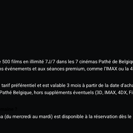
e 500 films en illimité 7J/7 dans les 7 cinémas Pathé de Belgi
tains événements et aux séances premium, comme l’IMAX ou la 
rif préférentiel et est valable 3 mois à partir de la date d'acha
 Pathé Belgique, hors suppléments éventuels (3D, IMAX, 4DX, F
semaine ?
u mercredi au mardi) est disponible à la réservation dès le l