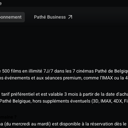
e
Pathé Business
bonnement
e 500 films en illimité 7J/7 dans les 7 cinémas Pathé de Belgi
tains événements et aux séances premium, comme l’IMAX ou la 
rif préférentiel et est valable 3 mois à partir de la date d'acha
 Pathé Belgique, hors suppléments éventuels (3D, IMAX, 4DX, F
semaine ?
u mercredi au mardi) est disponible à la réservation dès le l