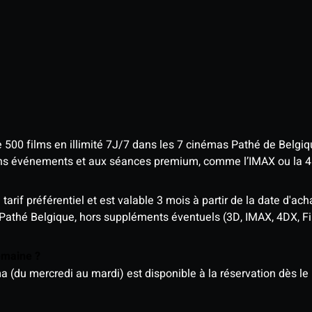
e 500 films en illimité 7J/7 dans les 7 cinémas Pathé de Belgi
tains événements et aux séances premium, comme l’IMAX ou la 
rif préférentiel et est valable 3 mois à partir de la date d'acha
 Pathé Belgique, hors suppléments éventuels (3D, IMAX, 4DX, F
semaine ?
u mercredi au mardi) est disponible à la réservation dès le l