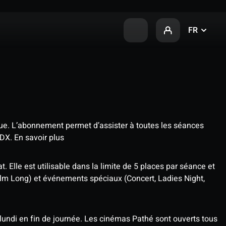
FR
que. L’abonnement permet d’assister à toutes les séances
4DX.
En savoir plus
t. Elle est utilisable dans la limite de 5 places par séance et
ilm Long) et événements spéciaux (Concert, Ladies Night,
undi en fin de journée. Les cinémas Pathé sont ouverts tous