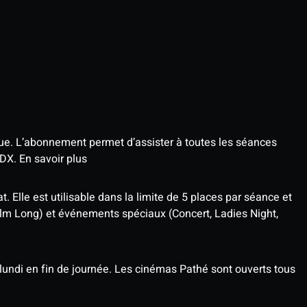
que. L’abonnement permet d’assister à toutes les séances
4DX.
En savoir plus
t. Elle est utilisable dans la limite de 5 places par séance et
ilm Long) et événements spéciaux (Concert, Ladies Night,
undi en fin de journée. Les cinémas Pathé sont ouverts tous