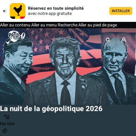
Réservez en toute simplicité
INSTALLER
avec notre app gratuite
Aller au contenu
Aller au menu
Recherche
Aller au pied de page
La nuit de la géopolitique 2026
Ma liste