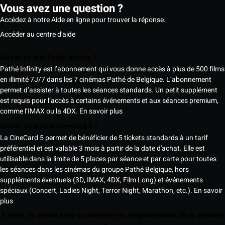
Vous avez une question ?
Accédez à notre Aide en ligne pour trouver la réponse.
Accéder au centre d'aide
Qu’est-ce que Pathé Infinity ?
Pathé Infinity est l’abonnement qui vous donne accès à plus de 500 films
en illimité 7J/7 dans les 7 cinémas Pathé de Belgique. L’abonnement
permet d’assister à toutes les séances standards. Un petit supplément
est requis pour l’accès à certains événements et aux séances premium,
comme l’IMAX ou la 4DX.
En savoir plus
Qu’est-ce qu’une CineCard 5 ?
La CineCard 5 permet de bénéficier de 5 tickets standards à un tarif
préférentiel et est valable 3 mois à partir de la date d'achat. Elle est
utilisable dans la limite de 5 places par séance et par carte pour toutes
les séances dans les cinémas du groupe Pathé Belgique, hors
suppléments éventuels (3D, IMAX, 4DX, Film Long) et événements
spéciaux (Concert, Ladies Night, Terror Night, Marathon, etc.).
En savoir
plus
À partir de quand peut-on consulter la programmation de la semaine