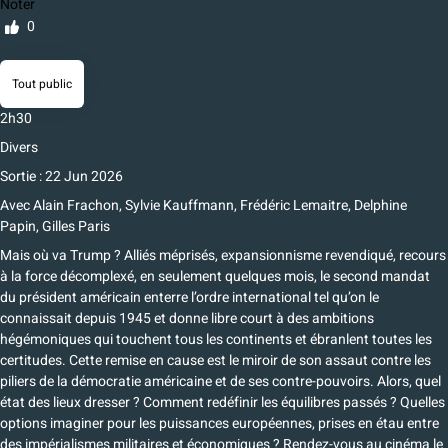
Noter
0
Tout public
2h30
Divers
Sortie : 22 Jun 2026
Avec
Alain Frachon
,
Sylvie Kauffmann
,
Frédéric Lemaitre
,
Delphine
Papin
,
Gilles Paris
Mais où va Trump ? Alliés méprisés, expansionnisme revendiqué, recours
à la force décomplexé, en seulement quelques mois, le second mandat
du président américain enterre l’ordre international tel qu’on le
connaissait depuis 1945 et donne libre court à des ambitions
hégémoniques qui touchent tous les continents et ébranlent toutes les
certitudes. Cette remise en cause est le miroir de son assaut contre les
piliers de la démocratie américaine et de ses contre-pouvoirs. Alors, quel
état des lieux dresser ? Comment redéfinir les équilibres passés ? Quelles
options imaginer pour les puissances européennes, prises en étau entre
des impérialismes militaires et économiques ? Rendez-vous au cinéma le