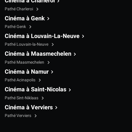
Cinéma à Charleroi
Pathé Charleroi
Cinéma à Genk
Pathé Genk
Cinéma à Louvain-La-Neuve
Pathé Louvain-la-Neuve
Cinéma à Maasmechelen
Pathé Maasmechelen
Cinéma à Namur
Pathé Acinapolis
Cinéma à Saint-Nicolas
Pathé Sint-Niklaas
Cinéma à Verviers
Pathé Verviers