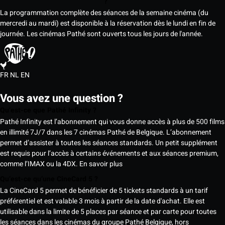
?
La programmation complète des séances de la semaine cinéma (du
mercredi au mardi) est disponible à la réservation dès le lundi en fin de
journée. Les cinémas Pathé sont ouverts tous les jours de l'année.
FR
NL
EN
Vous avez une question ?
Qu’est-ce que Pathé Infinity ?
Pathé Infinity est l’abonnement qui vous donne accès à plus de 500 films
en illimité 7J/7 dans les 7 cinémas Pathé de Belgique. L’abonnement
permet d’assister à toutes les séances standards. Un petit supplément
est requis pour l’accès à certains événements et aux séances premium,
comme l’IMAX ou la 4DX.
En savoir plus
Qu’est-ce qu’une CineCard 5 ?
La CineCard 5 permet de bénéficier de 5 tickets standards à un tarif
préférentiel et est valable 3 mois à partir de la date d'achat. Elle est
utilisable dans la limite de 5 places par séance et par carte pour toutes
les séances dans les cinémas du groupe Pathé Belgique, hors