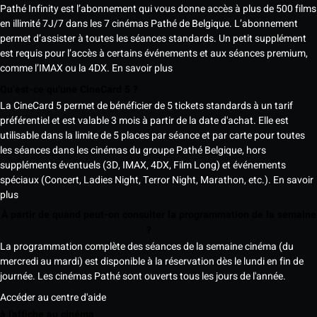
Pathé Infinity est l’abonnement qui vous donne accès à plus de 500 films
en illimité 7J/7 dans les 7 cinémas Pathé de Belgique. L’abonnement
permet d’assister à toutes les séances standards. Un petit supplément
est requis pour l’accès à certains événements et aux séances premium,
comme l’IMAX ou la 4DX.
En savoir plus
Qu’est-ce qu’une CineCard 5 ?
La CineCard 5 permet de bénéficier de 5 tickets standards à un tarif
préférentiel et est valable 3 mois à partir de la date d'achat. Elle est
utilisable dans la limite de 5 places par séance et par carte pour toutes
les séances dans les cinémas du groupe Pathé Belgique, hors
suppléments éventuels (3D, IMAX, 4DX, Film Long) et événements
spéciaux (Concert, Ladies Night, Terror Night, Marathon, etc.).
En savoir
plus
À partir de quand peut-on consulter la programmation de la semaine
?
La programmation complète des séances de la semaine cinéma (du
mercredi au mardi) est disponible à la réservation dès le lundi en fin de
journée. Les cinémas Pathé sont ouverts tous les jours de l'année.
Accéder au centre d'aide
à l'affiche au cinéma