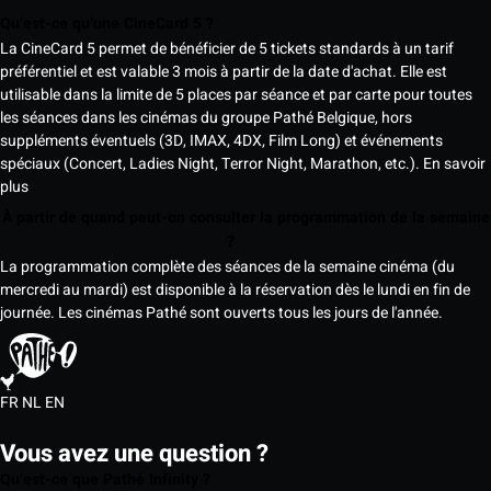
Qu’est-ce qu’une CineCard 5 ?
La CineCard 5 permet de bénéficier de 5 tickets standards à un tarif
préférentiel et est valable 3 mois à partir de la date d'achat. Elle est
utilisable dans la limite de 5 places par séance et par carte pour toutes
les séances dans les cinémas du groupe Pathé Belgique, hors
suppléments éventuels (3D, IMAX, 4DX, Film Long) et événements
spéciaux (Concert, Ladies Night, Terror Night, Marathon, etc.).
En savoir
plus
À partir de quand peut-on consulter la programmation de la semaine
?
La programmation complète des séances de la semaine cinéma (du
mercredi au mardi) est disponible à la réservation dès le lundi en fin de
journée. Les cinémas Pathé sont ouverts tous les jours de l'année.
FR
NL
EN
Vous avez une question ?
Qu’est-ce que Pathé Infinity ?