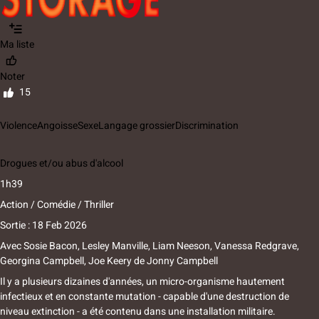
Ma liste
Noter
15
Violence
Angoisse
Sexe
Langage grossier
Discrimination
Drogues et/ou abus d'alcool
1h39
Action / Comédie / Thriller
Sortie : 18 Feb 2026
Avec
Sosie Bacon, Lesley Manville, Liam Neeson, Vanessa Redgrave,
Georgina Campbell, Joe Keery
de
Jonny Campbell
Il y a plusieurs dizaines d'années, un micro-organisme hautement
infectieux et en constante mutation - capable d'une destruction de
niveau extinction - a été contenu dans une installation militaire.