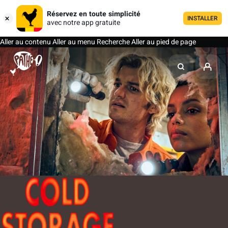
Réservez en toute simplicité
INSTALLER
avec notre app gratuite
Aller au contenu
Aller au menu
Recherche
Aller au pied de page