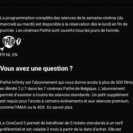
À partir de quand peut-on consulter la programmation de la semaine
?
La programmation complète des séances de la semaine cinéma (du
mercredi au mardi) est disponible à la réservation dès le lundi en fin de
journée. Les cinémas Pathé sont ouverts tous les jours de l'année.
FR
NL
EN
Vous avez une question ?
Qu’est-ce que Pathé Infinity ?
Pathé Infinity est l’abonnement qui vous donne accès à plus de 500 films
en illimité 7J/7 dans les 7 cinémas Pathé de Belgique. L’abonnement
permet d’assister à toutes les séances standards. Un petit supplément
est requis pour l’accès à certains événements et aux séances premium,
comme l’IMAX ou la 4DX.
En savoir plus
Qu’est-ce qu’une CineCard 5 ?
La CineCard 5 permet de bénéficier de 5 tickets standards à un tarif
préférentiel et est valable 3 mois à partir de la date d'achat. Elle est