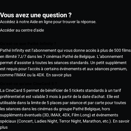
Vous avez une question ?
Accédez à notre Aide en ligne pour trouver la réponse.
Accéder au centre d'aide
Qu’est-ce que Pathé Infinity ?
Pathé Infinity est l’abonnement qui vous donne accès à plus de 500 films
en illimité 7J/7 dans les 7 cinémas Pathé de Belgique. L’abonnement
permet d’assister à toutes les séances standards. Un petit supplément
est requis pour l’accès à certains événements et aux séances premium,
comme l’IMAX ou la 4DX.
En savoir plus
Qu’est-ce qu’une CineCard 5 ?
La CineCard 5 permet de bénéficier de 5 tickets standards à un tarif
préférentiel et est valable 3 mois à partir de la date d'achat. Elle est
utilisable dans la limite de 5 places par séance et par carte pour toutes
les séances dans les cinémas du groupe Pathé Belgique, hors
suppléments éventuels (3D, IMAX, 4DX, Film Long) et événements
spéciaux (Concert, Ladies Night, Terror Night, Marathon, etc.).
En savoir
plus