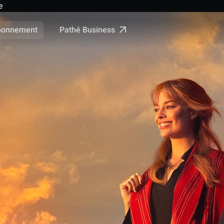
e
Pathé Business
bonnement