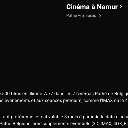
Cinéma à Namur
Pathé Acinapolis
e 500 films en illimité 7J/7 dans les 7 cinémas Pathé de Belgi
tains événements et aux séances premium, comme l’IMAX ou la 
rif préférentiel et est valable 3 mois à partir de la date d'acha
 Pathé Belgique, hors suppléments éventuels (3D, IMAX, 4DX, F