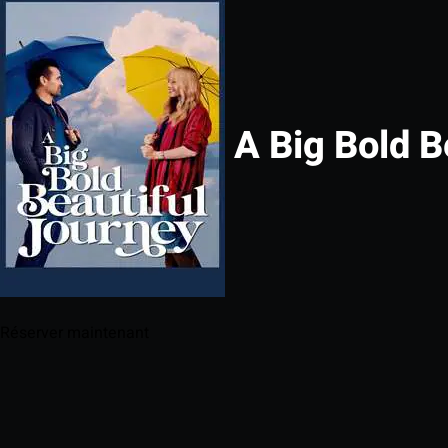
A Big Bold B
Réserver maintenant