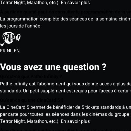
Terror Night, Marathon, etc.).
En savoir plus
À partir de quand peut-on consulter la programmation de la 
La programmation complète des séances de la semaine cinéma (d
les jours de l'année.
FR
NL
EN
Vous avez une question ?
Qu’est-ce que Pathé Infinity ?
Pathé Infinity est l’abonnement qui vous donne accès à plus d
standards. Un petit supplément est requis pour l’accès à cer
Qu’est-ce qu’une CineCard 5 ?
La CineCard 5 permet de bénéficier de 5 tickets standards à un ta
par carte pour toutes les séances dans les cinémas du groupe
Terror Night, Marathon, etc.).
En savoir plus
À partir de quand peut-on consulter la programmation de la 