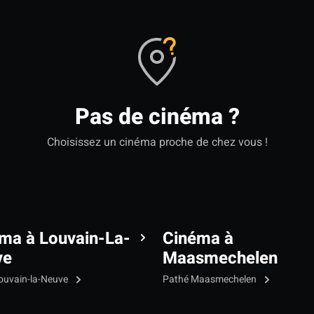
Pas de cinéma ?
Choisissez un cinéma proche de chez vous !
ma à Louvain-La-
Cinéma à
ve
Maasmechelen
ouvain-la-Neuve
Pathé Maasmechelen