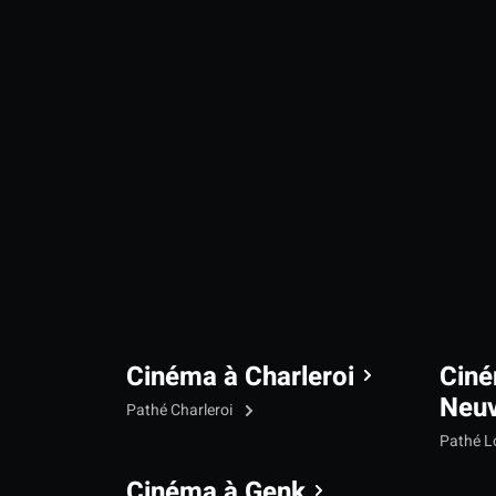
Cinéma à Charleroi
Ciné
Neu
Pathé Charleroi
Pathé L
Cinéma à Genk