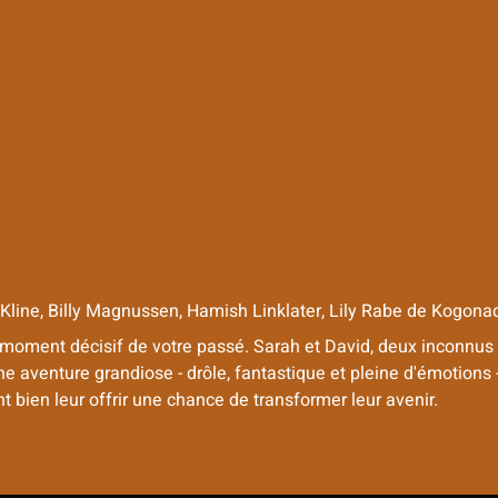
Kline, Billy Magnussen, Hamish Linklater, Lily Rabe
de
Kogona
un moment décisif de votre passé. Sarah et David, deux inconnu
e aventure grandiose - drôle, fantastique et pleine d'émotions -
t bien leur offrir une chance de transformer leur avenir.