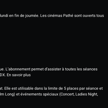
undi en fin de journée. Les cinémas Pathé sont ouverts tous
que. L’abonnement permet d’assister à toutes les séances
4DX.
En savoir plus
t. Elle est utilisable dans la limite de 5 places par séance et
ilm Long) et événements spéciaux (Concert, Ladies Night,