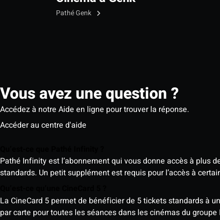
Pathé Genk
Vous avez une question ?
Accédez à notre Aide en ligne pour trouver la réponse.
Accéder au centre d'aide
Qu’est-ce que Pathé Infinity ?
Pathé Infinity est l’abonnement qui vous donne accès à plus d
standards. Un petit supplément est requis pour l’accès à cer
Qu’est-ce qu’une CineCard 5 ?
La CineCard 5 permet de bénéficier de 5 tickets standards à un ta
par carte pour toutes les séances dans les cinémas du groupe