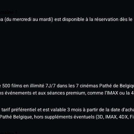
semaine ?
u mercredi au mardi) est disponible à la réservation dès le l
e 500 films en illimité 7J/7 dans les 7 cinémas Pathé de Belgi
tains événements et aux séances premium, comme l’IMAX ou la 
rif préférentiel et est valable 3 mois à partir de la date d'acha
 Pathé Belgique, hors suppléments éventuels (3D, IMAX, 4DX, F
semaine ?