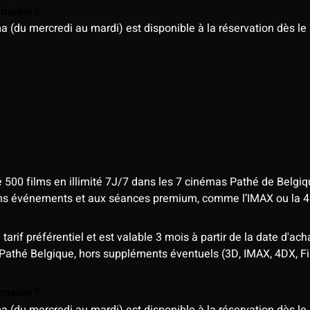
semaine ?
u mercredi au mardi) est disponible à la réservation dès le l
e 500 films en illimité 7J/7 dans les 7 cinémas Pathé de Belgi
tains événements et aux séances premium, comme l’IMAX ou la 
rif préférentiel et est valable 3 mois à partir de la date d'acha
 Pathé Belgique, hors suppléments éventuels (3D, IMAX, 4DX, F
semaine ?
u mercredi au mardi) est disponible à la réservation dès le l