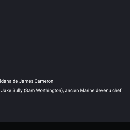
aldana
de
James Cameron
 Jake Sully (Sam Worthington), ancien Marine devenu chef