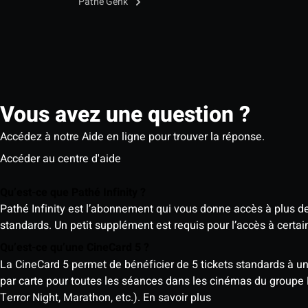
Pathé Genk
Vous avez une question ?
Accédez à notre Aide en ligne pour trouver la réponse.
Accéder au centre d'aide
Qu’est-ce que Pathé Infinity ?
Pathé Infinity est l’abonnement qui vous donne accès à plus d
standards. Un petit supplément est requis pour l’accès à cer
Qu’est-ce qu’une CineCard 5 ?
La CineCard 5 permet de bénéficier de 5 tickets standards à un ta
par carte pour toutes les séances dans les cinémas du groupe
Terror Night, Marathon, etc.).
En savoir plus