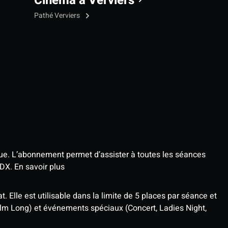
Cinéma à Verviers
Pathé Verviers
que. L’abonnement permet d’assister à toutes les séances
4DX.
En savoir plus
t. Elle est utilisable dans la limite de 5 places par séance et
ilm Long) et événements spéciaux (Concert, Ladies Night,