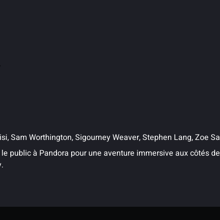
r
ibisi, Sam Worthington, Sigourney Weaver, Stephen Lang, Zoe S
le public à Pandora pour une aventure immersive aux côtés de
y.