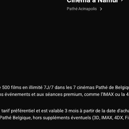
Cinéma à Namur
Pathé Acinapolis
e 500 films en illimité 7J/7 dans les 7 cinémas Pathé de Belgi
tains événements et aux séances premium, comme l’IMAX ou la 
rif préférentiel et est valable 3 mois à partir de la date d'acha
 Pathé Belgique, hors suppléments éventuels (3D, IMAX, 4DX, F