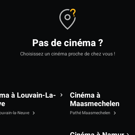
Pas de cinéma ?
Choisissez un cinéma proche de chez vous !
ma à Louvain-La-
Cinéma à
ve
Maasmechelen
ouvain-la-Neuve
Pathé Maasmechelen