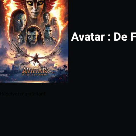
Avatar : De 
Réserver maintenant