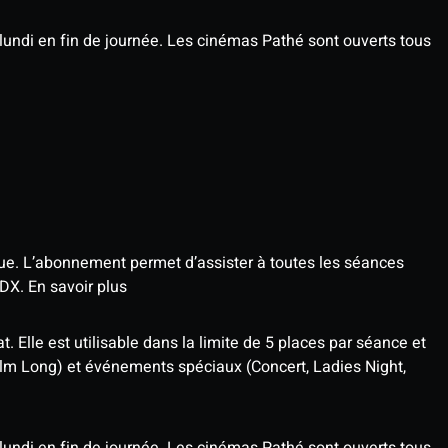
undi en fin de journée. Les cinémas Pathé sont ouverts tous
que. L’abonnement permet d’assister à toutes les séances
4DX.
En savoir plus
t. Elle est utilisable dans la limite de 5 places par séance et
ilm Long) et événements spéciaux (Concert, Ladies Night,
undi en fin de journée. Les cinémas Pathé sont ouverts tous