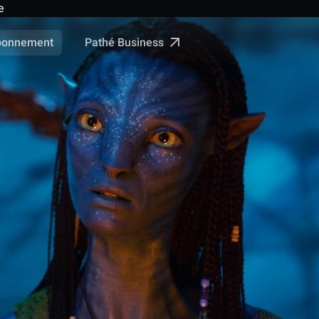
e
Pathé Business
bonnement