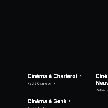
Cinéma à Charleroi
Ciné
Neu
Pathé Charleroi
Pathé L
Cinéma à Genk