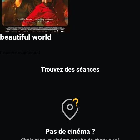
beautiful world
Réserver maintenant
Trouvez des séances
Pas de cinéma ?