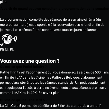
plus
À partir de quand peut-on consulter la programmation de la semaine
?
La programmation complète des séances de la semaine cinéma (du
mercredi au mardi) est disponible à la réservation dès le lundi en fin de
journée. Les cinémas Pathé sont ouverts tous les jours de l'année.
FR
NL
EN
Vous avez une question ?
Qu’est-ce que Pathé Infinity ?
Pathé Infinity est l’abonnement qui vous donne accès à plus de 500 films
en illimité 7J/7 dans les 7 cinémas Pathé de Belgique. L’abonnement
permet d’assister à toutes les séances standards. Un petit supplément
est requis pour l’accès à certains événements et aux séances premium,
comme l’IMAX ou la 4DX.
En savoir plus
Qu’est-ce qu’une CineCard 5 ?
La CineCard 5 permet de bénéficier de 5 tickets standards à un tarif