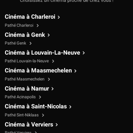
Choisissez un cinéma proche de chez vous !
Cinéma à Charleroi
Pathé Charleroi
Cinéma à Genk
Pathé Genk
Cinéma à Louvain-La-Neuve
Pathé Louvain-la-Neuve
Cinéma à Maasmechelen
Pathé Maasmechelen
Cinéma à Namur
Pathé Acinapolis
Cinéma à Saint-Nicolas
Pathé Sint-Niklaas
Cinéma à Verviers
Pathé Verviers