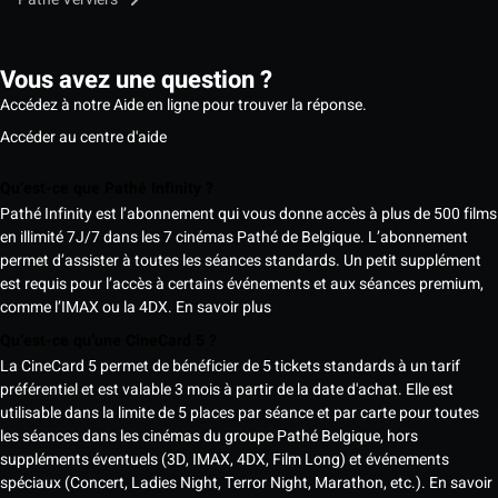
Vous avez une question ?
Accédez à notre Aide en ligne pour trouver la réponse.
Accéder au centre d'aide
Qu’est-ce que Pathé Infinity ?
Pathé Infinity est l’abonnement qui vous donne accès à plus de 500 films
en illimité 7J/7 dans les 7 cinémas Pathé de Belgique. L’abonnement
permet d’assister à toutes les séances standards. Un petit supplément
est requis pour l’accès à certains événements et aux séances premium,
comme l’IMAX ou la 4DX.
En savoir plus
Qu’est-ce qu’une CineCard 5 ?
La CineCard 5 permet de bénéficier de 5 tickets standards à un tarif
préférentiel et est valable 3 mois à partir de la date d'achat. Elle est
utilisable dans la limite de 5 places par séance et par carte pour toutes
les séances dans les cinémas du groupe Pathé Belgique, hors
suppléments éventuels (3D, IMAX, 4DX, Film Long) et événements
spéciaux (Concert, Ladies Night, Terror Night, Marathon, etc.).
En savoir