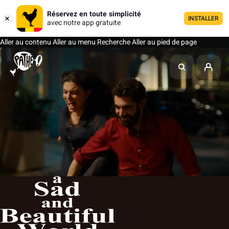
Réservez en toute simplicité
INSTALLER
avec notre app gratuite
Aller au contenu
Aller au menu
Recherche
Aller au pied de page