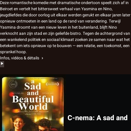
Deze romantische komedie met dramatische ondertoon speelt zich af in
Beiroet en vertelt het bittersweet verhaal van Yasmina en Nino,
jeugdliefdes die door oorlog uit elkaar werden gerukt en elkaar jaren later
opnieuw ontmoeten in een land op de rand van verandering. Terwijl
Yasmina droomt van een nieuw leven in het buitenland, blijft Nino
verknocht aan zijn stad en zijn geliefde bistro. Tegen de achtergrond van
een wankelend politiek en sociaal klimaat zoeken ze samen naar wat het
betekent om iets opnieuw op te bouwen — een relatie, een toekomst, een
sprankel hoop.
Infos, vidéos & détails
C-nema: A sad and