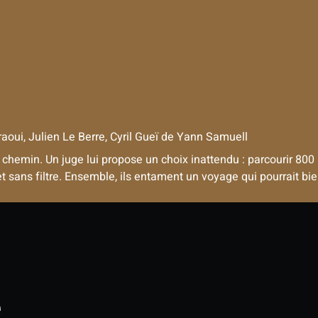
ui, Julien Le Berre, Cyril Gueï
de
Yann Samuell
chemin. Un juge lui propose un choix inattendu : parcourir 800
t sans filtre. Ensemble, ils entament un voyage qui pourrait bie
e