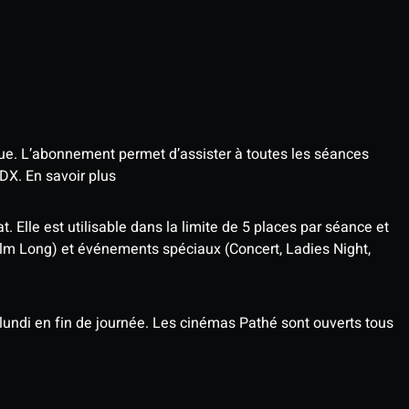
que. L’abonnement permet d’assister à toutes les séances
4DX.
En savoir plus
t. Elle est utilisable dans la limite de 5 places par séance et
ilm Long) et événements spéciaux (Concert, Ladies Night,
undi en fin de journée. Les cinémas Pathé sont ouverts tous