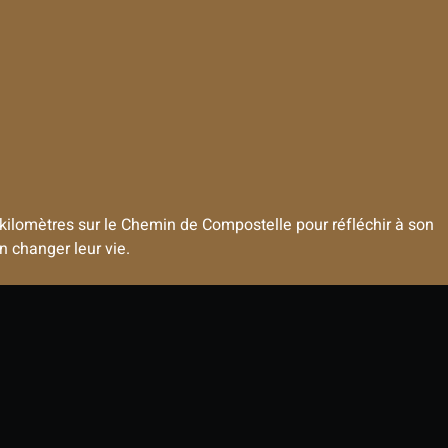
 kilomètres sur le Chemin de Compostelle pour réfléchir à son
n changer leur vie.