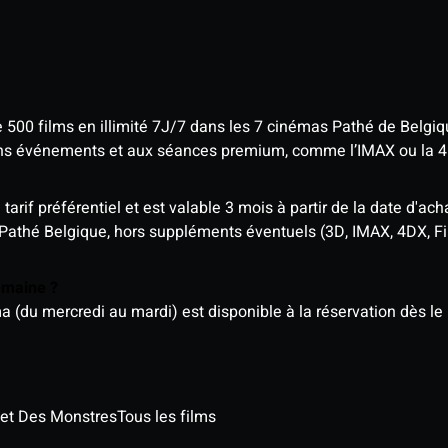
e 500 films en illimité 7J/7 dans les 7 cinémas Pathé de Belgi
tains événements et aux séances premium, comme l’IMAX ou la 
rif préférentiel et est valable 3 mois à partir de la date d'acha
 Pathé Belgique, hors suppléments éventuels (3D, IMAX, 4DX, F
semaine ?
u mercredi au mardi) est disponible à la réservation dès le l
 et Des Monstres
Tous les films