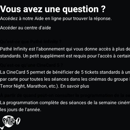
Vous avez une question ?
Accédez à notre Aide en ligne pour trouver la réponse.
Accéder au centre d'aide
Qu’est-ce que Pathé Infinity ?
Pathé Infinity est l’abonnement qui vous donne accès à plus d
standards. Un petit supplément est requis pour l’accès à cer
Qu’est-ce qu’une CineCard 5 ?
La CineCard 5 permet de bénéficier de 5 tickets standards à un ta
par carte pour toutes les séances dans les cinémas du groupe
Terror Night, Marathon, etc.).
En savoir plus
À partir de quand peut-on consulter la programmation de la 
La programmation complète des séances de la semaine cinéma (d
les jours de l'année.