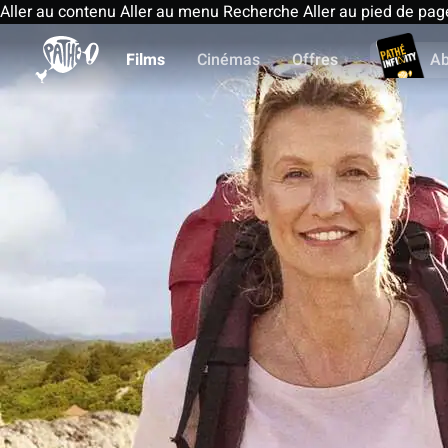
Aller au contenu
Aller au menu
Recherche
Aller au pied de pag
Films
Cinémas
Offres
A