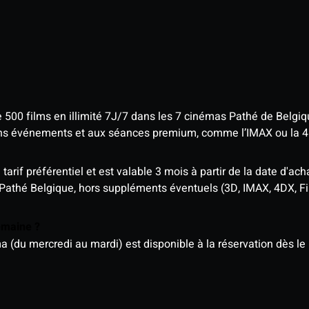
e 500 films en illimité 7J/7 dans les 7 cinémas Pathé de Belgi
tains événements et aux séances premium, comme l’IMAX ou la 
rif préférentiel et est valable 3 mois à partir de la date d'acha
 Pathé Belgique, hors suppléments éventuels (3D, IMAX, 4DX, F
semaine ?
u mercredi au mardi) est disponible à la réservation dès le l