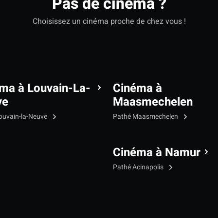
Pas de cinéma ?
Choisissez un cinéma proche de chez vous !
ma à Louvain-La-
Cinéma à
ve
Maasmechelen
ouvain-la-Neuve
Pathé Maasmechelen
Cinéma à Namur
Pathé Acinapolis