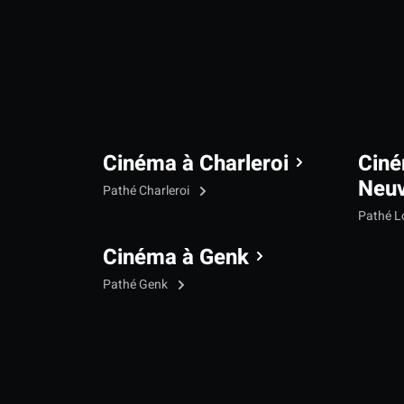
Cinéma à Charleroi
Ciné
Neu
Pathé Charleroi
Pathé L
Cinéma à Genk
Pathé Genk