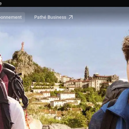
e
Pathé Business
bonnement