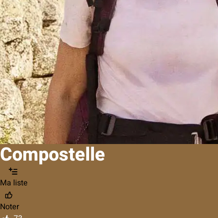
Compostelle
Ma liste
Noter