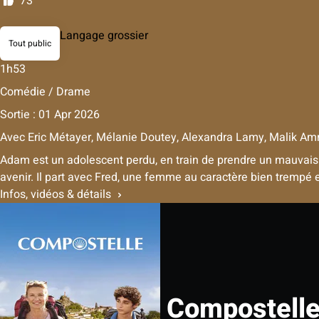
73
Langage grossier
Tout public
1h53
Comédie / Drame
Sortie : 01 Apr 2026
Avec
Eric Métayer, Mélanie Doutey, Alexandra Lamy, Malik Amrao
Adam est un adolescent perdu, en train de prendre un mauvais 
avenir. Il part avec Fred, une femme au caractère bien trempé e
Infos, vidéos & détails
Compostell