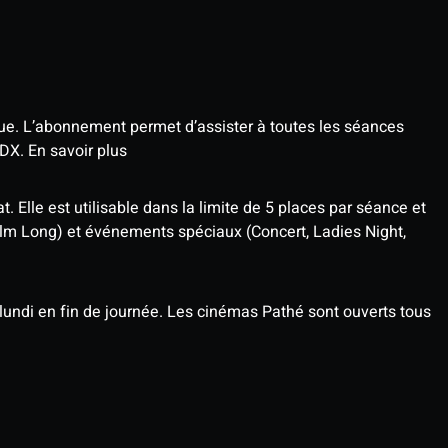
que. L’abonnement permet d’assister à toutes les séances
4DX.
En savoir plus
t. Elle est utilisable dans la limite de 5 places par séance et
ilm Long) et événements spéciaux (Concert, Ladies Night,
undi en fin de journée. Les cinémas Pathé sont ouverts tous